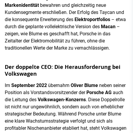
Markenidentität
bewahren und gleichzeitig neue
Kundensegmente erschließen. Der Erfolg des Taycan und
die konsequente Erweiterung des
Elektroportfolios
– etwa
durch die geplante vollelektrische Version des
Macan
–
zeigen, wie Blume es geschafft hat, Porsche in das
Zeitalter der Elektromobilität zu führen, ohne die
traditionellen Werte der Marke zu vernachlässigen.
Der doppelte CEO: Die Herausforderung bei
Volkswagen
Im
September 2022
übernahm
Oliver Blume
neben seiner
Position als Vorstandsvorsitzender der
Porsche AG
auch
die Leitung des
Volkswagen-Konzerns
. Diese Doppelrolle
ist nicht nur ungewöhnlich, sondern auch von erheblicher
strategischer Bedeutung. Während Porsche unter Blume
eine klare Wachstumsstrategie verfolgt und sich als
profitabler Nischenanbieter etabliert hat, steht Volkswagen