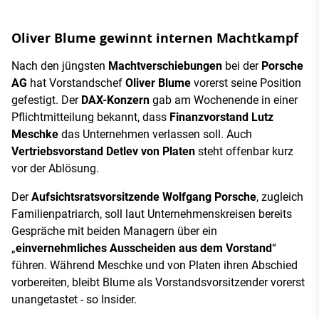
Oliver Blume gewinnt internen Machtkampf
Nach den jüngsten
Machtverschiebungen
bei der
Porsche
AG
hat Vorstandschef
Oliver Blume
vorerst seine Position
gefestigt. Der
DAX-Konzern
gab am Wochenende in einer
Pflichtmitteilung bekannt, dass
Finanzvorstand Lutz
Meschke
das Unternehmen verlassen soll. Auch
Vertriebsvorstand Detlev von Platen
steht offenbar kurz
vor der Ablösung.
Der
Aufsichtsratsvorsitzende Wolfgang Porsche
, zugleich
Familienpatriarch, soll laut Unternehmenskreisen bereits
Gespräche mit beiden Managern über ein
„
einvernehmliches Ausscheiden aus dem Vorstand
“
führen. Während Meschke und von Platen ihren Abschied
vorbereiten, bleibt Blume als Vorstandsvorsitzender vorerst
unangetastet - so Insider.