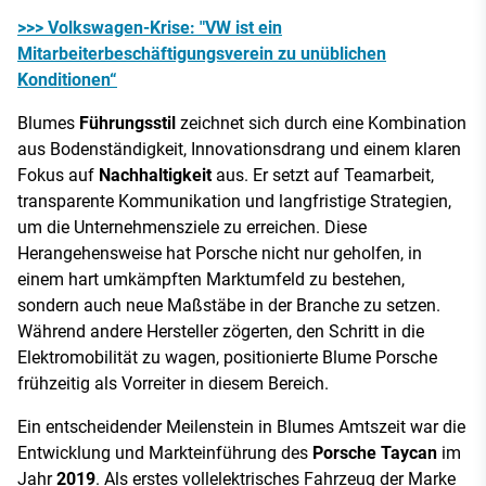
>>> Volkswagen-Krise: "VW ist ein
Mitarbeiterbeschäftigungsverein zu unüblichen
Konditionen“
Blumes
Führungsstil
zeichnet sich durch eine Kombination
aus Bodenständigkeit, Innovationsdrang und einem klaren
Fokus auf
Nachhaltigkeit
aus. Er setzt auf Teamarbeit,
transparente Kommunikation und langfristige Strategien,
um die Unternehmensziele zu erreichen. Diese
Herangehensweise hat Porsche nicht nur geholfen, in
einem hart umkämpften Marktumfeld zu bestehen,
sondern auch neue Maßstäbe in der Branche zu setzen.
Während andere Hersteller zögerten, den Schritt in die
Elektromobilität zu wagen, positionierte Blume Porsche
frühzeitig als Vorreiter in diesem Bereich.
Ein entscheidender Meilenstein in Blumes Amtszeit war die
Entwicklung und Markteinführung des
Porsche Taycan
im
Jahr
2019
. Als erstes vollelektrisches Fahrzeug der Marke