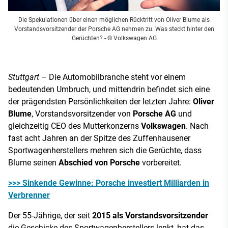
Die Spekulationen über einen möglichen Rücktritt von Oliver Blume als
Vorstandsvorsitzender der Porsche AG nehmen zu. Was steckt hinter den
Gerüchten?
- © Volkswagen AG
Stuttgart
– Die Automobilbranche steht vor einem
bedeutenden Umbruch, und mittendrin befindet sich eine
der prägendsten Persönlichkeiten der letzten Jahre:
Oliver
Blume
, Vorstandsvorsitzender von
Porsche AG
und
gleichzeitig CEO des Mutterkonzerns
Volkswagen
. Nach
fast acht Jahren an der Spitze des Zuffenhausener
Sportwagenherstellers mehren sich die Gerüchte, dass
Blume seinen
Abschied von Porsche
vorbereitet.
>>> Sinkende Gewinne: Porsche investiert Milliarden in
Verbrenner
Der 55-Jährige, der seit
2015 als Vorstandsvorsitzender
die Geschicke des Sportwagenherstellers lenkt, hat das