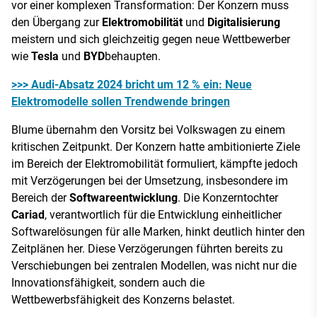
vor einer komplexen Transformation: Der Konzern muss
den Übergang zur
Elektromobilität
und
Digitalisierung
meistern und sich gleichzeitig gegen neue Wettbewerber
wie
Tesla
und
BYD
behaupten.
>>> Audi-Absatz 2024 bricht um 12 % ein: Neue
Elektromodelle sollen Trendwende bringen
Blume übernahm den Vorsitz bei Volkswagen zu einem
kritischen Zeitpunkt. Der Konzern hatte ambitionierte Ziele
im Bereich der Elektromobilität formuliert, kämpfte jedoch
mit Verzögerungen bei der Umsetzung, insbesondere im
Bereich der
Softwareentwicklung
. Die Konzerntochter
Cariad
, verantwortlich für die Entwicklung einheitlicher
Softwarelösungen für alle Marken, hinkt deutlich hinter den
Zeitplänen her. Diese Verzögerungen führten bereits zu
Verschiebungen bei zentralen Modellen, was nicht nur die
Innovationsfähigkeit, sondern auch die
Wettbewerbsfähigkeit des Konzerns belastet.