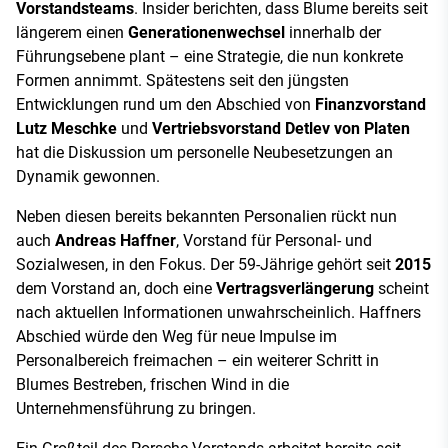
Vorstandsteams
. Insider berichten, dass Blume bereits seit
längerem einen
Generationenwechsel
innerhalb der
Führungsebene plant – eine Strategie, die nun konkrete
Formen annimmt. Spätestens seit den jüngsten
Entwicklungen rund um den Abschied von
Finanzvorstand
Lutz Meschke
und
Vertriebsvorstand Detlev von Platen
hat die Diskussion um personelle Neubesetzungen an
Dynamik gewonnen.
Neben diesen bereits bekannten Personalien rückt nun
auch
Andreas Haffner
, Vorstand für Personal- und
Sozialwesen, in den Fokus. Der 59-Jährige gehört seit
2015
dem Vorstand an, doch eine
Vertragsverlängerung
scheint
nach aktuellen Informationen unwahrscheinlich. Haffners
Abschied würde den Weg für neue Impulse im
Personalbereich freimachen – ein weiterer Schritt in
Blumes Bestreben, frischen Wind in die
Unternehmensführung zu bringen.