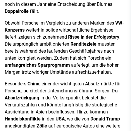
noch in diesem Jahr eine Entscheidung über Blumes
Doppelrolle
fällt.
Obwohl Porsche im Vergleich zu anderen Marken des
VW-
Konzerns
weiterhin solide wirtschaftliche Ergebnisse
liefert, zeigen sich zunehmend
Risse in der Erfolgsstory
.
Die ursprünglich ambitionierten
Renditeziele
mussten
bereits während des laufenden Geschäftsjahres nach
unten korrigiert werden. Zudem hat sich Porsche ein
umfangreiches Sparprogramm
auferlegt, um die hohen
Margen trotz widriger Umstände aufrechtzuerhalten.
Besonders
China
, einer der wichtigsten Absatzmärkte für
Porsche, bereitet der Unternehmensführung Sorgen. Der
Absatzrückgang
in der Volksrepublik belastet die
Verkaufszahlen und könnte langfristig die strategische
Ausrichtung in Asien beeinflussen. Hinzu kommen
Handelskonflikte
in den
USA
, wo die von
Donald Trump
angekündigten
Zölle
auf europäische Autos eine weitere