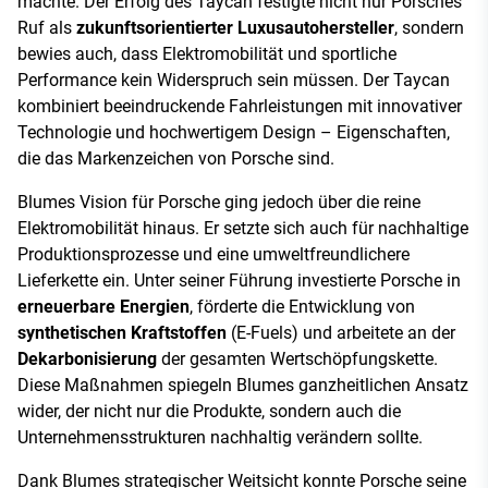
machte. Der Erfolg des Taycan festigte nicht nur Porsches
Ruf als
zukunftsorientierter Luxusautohersteller
, sondern
bewies auch, dass Elektromobilität und sportliche
Performance kein Widerspruch sein müssen. Der Taycan
kombiniert beeindruckende Fahrleistungen mit innovativer
Technologie und hochwertigem Design – Eigenschaften,
die das Markenzeichen von Porsche sind.
Blumes Vision für Porsche ging jedoch über die reine
Elektromobilität hinaus. Er setzte sich auch für nachhaltige
Produktionsprozesse und eine umweltfreundlichere
Lieferkette ein. Unter seiner Führung investierte Porsche in
erneuerbare Energien
, förderte die Entwicklung von
synthetischen Kraftstoffen
(E-Fuels) und arbeitete an der
Dekarbonisierung
der gesamten Wertschöpfungskette.
Diese Maßnahmen spiegeln Blumes ganzheitlichen Ansatz
wider, der nicht nur die Produkte, sondern auch die
Unternehmensstrukturen nachhaltig verändern sollte.
Dank Blumes strategischer Weitsicht konnte Porsche seine