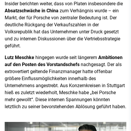
Insider berichten weiter, dass von Platen insbesondere die
Absatzschwäche in China
zum Verhängnis wurde – ein
Markt, der für Porsche von zentraler Bedeutung ist. Der
deutliche Rückgang der Verkaufszahlen in der
Volksrepublik hat das Unternehmen unter Druck gesetzt
und zu internen Diskussionen über die Vertriebsstrategie
geführt.
Lutz Meschke
hingegen wurde seit längerem
Ambitionen
auf den Posten des Vorstandschefs
nachgesagt. Der als
extrovertiert geltende Finanzmanager hatte offenbar
größere Einflussmöglichkeiten innerhalb des
Unternehmens angestrebt. Aus Konzernkreisen in Stuttgart
hieß es zuletzt wiederholt, Meschke habe „bei Porsche
mehr gewollt“. Diese internen Spannungen könnten
letztlich zu seiner bevorstehenden Ablösung geführt haben.