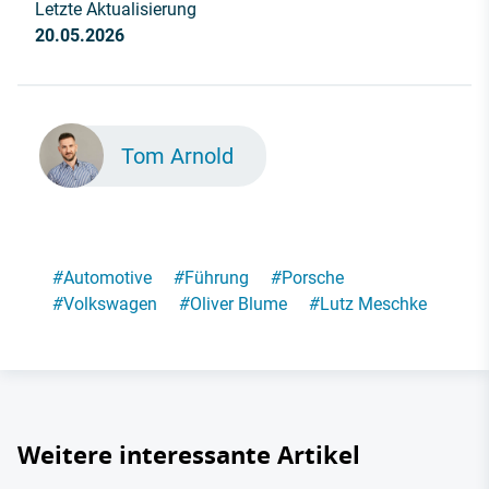
Letzte Aktualisierung
20.05.2026
Tom Arnold
#
Automotive
#
Führung
#
Porsche
#
Volkswagen
#
Oliver Blume
#
Lutz Meschke
Weitere interessante Artikel