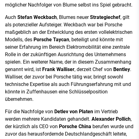
möglicher Nachfolger von Blume selbst ins Spiel gebracht.
Auch
Stefan Weckbach
, Blumes neuer
Strategiechef
, gilt
als potenzieller Aufsteiger. Weckbach war bei Porsche
maßgeblich an der Entwicklung des ersten vollelektrischen
Modells, des
Porsche Taycan
, beteiligt und könnte mit
seiner Erfahrung im Bereich Elektromobilität eine zentrale
Rolle in der zukünftigen Ausrichtung des Unternehmens
spielen. Ein weiterer Name, der in diesem Zusammenhang
genannt wird, ist
Frank Walliser
, derzeit Chef von
Bentley
.
Walliser, der zuvor bei Porsche tätig war, bringt sowohl
technische Expertise als auch Führungserfahrung mit und
könnte in Zuffenhausen eine Schlüsselposition
übernehmen.
Für die Nachfolge von
Detlev von Platen
im Vertrieb
werden mehrere Kandidaten gehandelt.
Alexander Pollich
,
der kürzlich als CEO von
Porsche China
berufen wurde und
zuvor das herausfordernde Deutschlandgeschäft leitete,