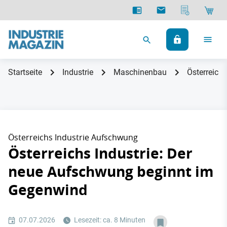
Startseite
Industrie
Maschinenbau
Österreich
Österreichs Industrie Aufschwung
Österreichs Industrie: Der
neue Aufschwung beginnt im
Gegenwind
07.07.2026
Lesezeit: ca. 8 Minuten