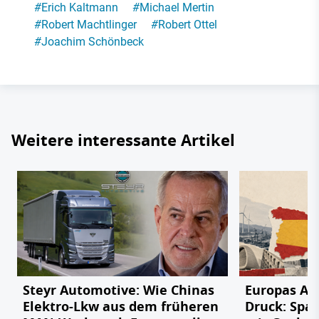
#
Erich Kaltmann
#
Michael Mertin
#
Robert Machtlinger
#
Robert Ottel
#
Joachim Schönbeck
Weitere interessante Artikel
Steyr Automotive: Wie Chinas
Europas Au
Elektro-Lkw aus dem früheren
Druck: Span