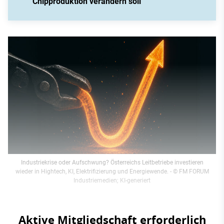
Chipproduktion verändern soll
Industriekrise oder Aufschwung? Österreichs Leitbetriebe investieren
wieder in Hightech, KI, Elektrifizierung und Energiewende.
- © FM FORUM
Industriemedien; KI-generiert
Aktive Mitgliedschaft erforderlich