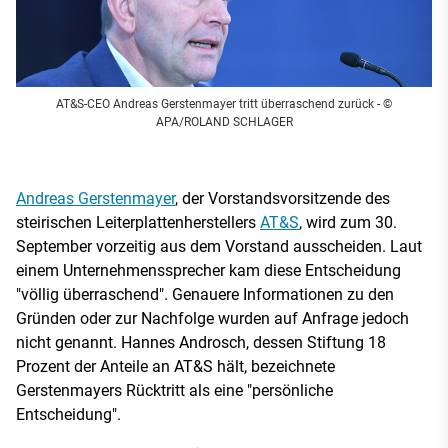
AT&S-CEO Andreas Gerstenmayer tritt überraschend zurück
- ©
APA/ROLAND SCHLAGER
Andreas Gerstenmayer
, der Vorstandsvorsitzende des
steirischen Leiterplattenherstellers
AT&S
, wird zum 30.
September vorzeitig aus dem Vorstand ausscheiden. Laut
einem Unternehmenssprecher kam diese Entscheidung
"völlig überraschend". Genauere Informationen zu den
Gründen oder zur Nachfolge wurden auf Anfrage jedoch
nicht genannt. Hannes Androsch, dessen Stiftung 18
Prozent der Anteile an AT&S hält, bezeichnete
Gerstenmayers Rücktritt als eine "persönliche
Entscheidung".