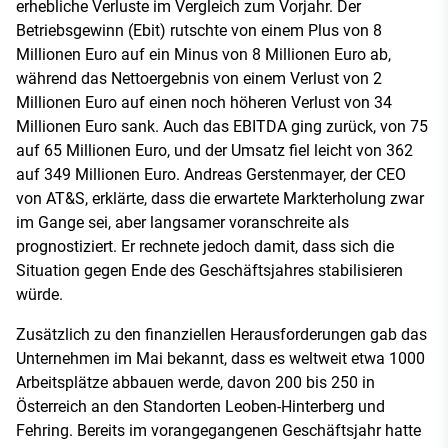
erhebliche Verluste im Vergleich zum Vorjahr. Der
Betriebsgewinn (Ebit) rutschte von einem Plus von 8
Millionen Euro auf ein Minus von 8 Millionen Euro ab,
während das Nettoergebnis von einem Verlust von 2
Millionen Euro auf einen noch höheren Verlust von 34
Millionen Euro sank. Auch das EBITDA ging zurück, von 75
auf 65 Millionen Euro, und der Umsatz fiel leicht von 362
auf 349 Millionen Euro. Andreas Gerstenmayer, der CEO
von AT&S, erklärte, dass die erwartete Markterholung zwar
im Gange sei, aber langsamer voranschreite als
prognostiziert. Er rechnete jedoch damit, dass sich die
Situation gegen Ende des Geschäftsjahres stabilisieren
würde.
Zusätzlich zu den finanziellen Herausforderungen gab das
Unternehmen im Mai bekannt, dass es weltweit etwa 1000
Arbeitsplätze abbauen werde, davon 200 bis 250 in
Österreich an den Standorten Leoben-Hinterberg und
Fehring. Bereits im vorangegangenen Geschäftsjahr hatte