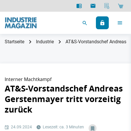
Startseite
Industrie
AT&S-Vorstandschef Andreas Ger
Interner Machtkampf
AT&S-Vorstandschef Andreas
Gerstenmayer tritt vorzeitig
zurück
24.09.2024
Lesezeit: ca. 3 Minuten