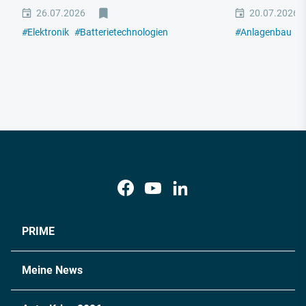
26.07.2026
20.07.2026
#
Elektronik
#
Batterietechnologien
#
Anlagenbau
#
PRIME
Meine News