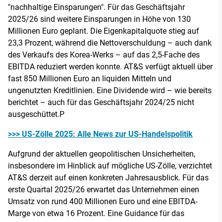
"nachhaltige Einsparungen". Für das Geschäftsjahr
2025/26 sind weitere Einsparungen in Höhe von 130
Millionen Euro geplant. Die Eigenkapitalquote stieg auf
23,3 Prozent, während die Nettoverschuldung – auch dank
des Verkaufs des Korea-Werks – auf das 2,5-Fache des
EBITDA reduziert werden konnte. AT&S verfügt aktuell über
fast 850 Millionen Euro an liquiden Mitteln und
ungenutzten Kreditlinien. Eine Dividende wird – wie bereits
berichtet – auch für das Geschäftsjahr 2024/25 nicht
ausgeschüttet.P
>>> US-Zölle 2025: Alle News zur US-Handelspolitik
Aufgrund der aktuellen geopolitischen Unsicherheiten,
insbesondere im Hinblick auf mögliche US-Zölle, verzichtet
AT&S derzeit auf einen konkreten Jahresausblick. Für das
erste Quartal 2025/26 erwartet das Unternehmen einen
Umsatz von rund 400 Millionen Euro und eine EBITDA-
Marge von etwa 16 Prozent. Eine Guidance für das