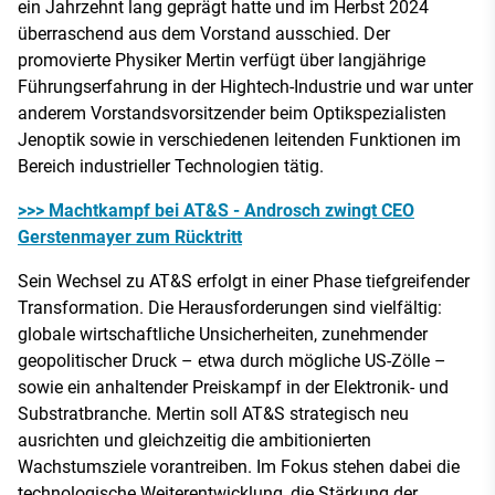
ein Jahrzehnt lang geprägt hatte und im Herbst 2024
überraschend aus dem Vorstand ausschied. Der
promovierte Physiker Mertin verfügt über langjährige
Führungserfahrung in der Hightech-Industrie und war unter
anderem Vorstandsvorsitzender beim Optikspezialisten
Jenoptik sowie in verschiedenen leitenden Funktionen im
Bereich industrieller Technologien tätig.
>>> Machtkampf bei AT&S - Androsch zwingt CEO
Gerstenmayer zum Rücktritt
Sein Wechsel zu AT&S erfolgt in einer Phase tiefgreifender
Transformation. Die Herausforderungen sind vielfältig:
globale wirtschaftliche Unsicherheiten, zunehmender
geopolitischer Druck – etwa durch mögliche US-Zölle –
sowie ein anhaltender Preiskampf in der Elektronik- und
Substratbranche. Mertin soll AT&S strategisch neu
ausrichten und gleichzeitig die ambitionierten
Wachstumsziele vorantreiben. Im Fokus stehen dabei die
technologische Weiterentwicklung, die Stärkung der