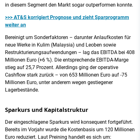
in diesem Segment den Markt sogar outperformen konnte.
>>> AT&S korrigiert Prognose und zieht Sparprogramm
weiter an
Bereinigt um Sonderfaktoren – darunter Anlaufkosten für
neue Werke in Kulim (Malaysia) und Leoben sowie
Restrukturierungsaufwendungen – lag das EBITDA bei 408
Millionen Euro (+6 %). Die entsprechende EBITDA-Marge
stieg auf 25,7 Prozent. Allerdings ging der operative
Cashflow stark zurück – von 653 Millionen Euro auf -75
Millionen Euro, unter anderem wegen gestiegener
Lagerbestände.
Sparkurs und Kapitalstruktur
Der eingeschlagene Sparkurs wird konsequent fortgeführt.
Bereits im Vorjahr wurde die Kostenbasis um 120 Millionen
Euro reduziert. Laut Preining handelt es sich um: