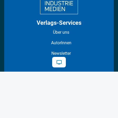
Verlags-Services
Über uns
AutorInnen
Newsletter
Abos
Events
Mediadaten