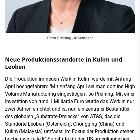
Petra Preining - © Semperit
Neue Produktionsstandorte in Kulim und
Leoben
Die Produktion im neuen Werk in Kulim wurde mit Anfang
April hochgefahren: "Mit Anfang April sei man dort ins High
Volume Manufacturing eingestiegen", so Preining. Mit einer
Investition von rund 1 Milliarde Euro wurde das Werk in nur
zwei Jahren errichtet und ist nun ein zentraler Bestandteil
des globalen „Substrate-Dreiecks“ von AT&S, das die
Standorte Leoben (Österreich), Chongqing (China) und
Kulim (Malaysia) umfasst. Im Fokus der Produktion stehen
hochentwickelte IC-Substrate für den US-amerikanischen