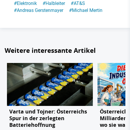
#
Elektronik
#
Halbleiter
#
AT&S
#
Andreas Gerstenmayer
#
Michael Mertin
Weitere interessante Artikel
Varta und Tojner: Österreichs
Österreichs
Spur in der zerlegten
Milliarden
Batteriehoffnung
wo sie wac