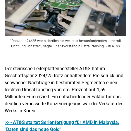
"Das Jahr 24/25 war sicherlich ein weiteres herausforderndes Jahr mit
Licht und Schatten", sagte Finanzvorständin Petra Preining.
- © AT&S
Der steirische Leiterplattenhersteller AT&S hat im
Geschäftsjahr 2024/25 trotz anhaltendem Preisdruck und
schwacher Nachfrage in bestimmten Segmenten einen
leichten Umsatzanstieg von drei Prozent auf 1,59
Milliarden Euro erzielt. Ein entscheidender Faktor für das
deutlich verbesserte Konzernergebnis war der Verkauf des
Werks in Korea.
>>> AT&S startet Serienfertigung für AMD in Malaysia:
"Daten sind das neue Gold"