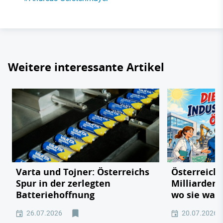
Weitere interessante Artikel
Varta und Tojner: Österreichs
Österreichs
Spur in der zerlegten
Milliarden
Batteriehoffnung
wo sie wac
26.07.2026
20.07.2026