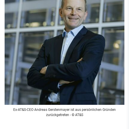
Ex-AT&S-CEO Andreas Gerstenmayer ist aus persönlichen Gründen
zurückgetreten - © AT&S