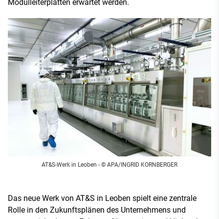
Modulleiterplatten erwartet werden.
AT&S-Werk in Leoben - © APA/INGRID KORNBERGER
Das neue Werk von AT&S in Leoben spielt eine zentrale
Rolle in den Zukunftsplänen des Unternehmens und