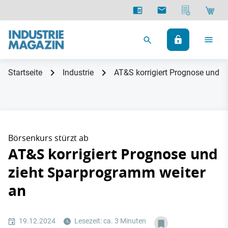
Startseite
Industrie
AT&S korrigiert Prognose und z
Börsenkurs stürzt ab
AT&S korrigiert Prognose und
zieht Sparprogramm weiter
an
19.12.2024
Lesezeit: ca. 3 Minuten