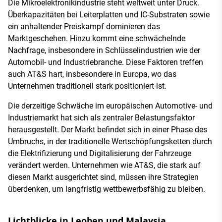
Die Mikroelektronikindustrie steht weltweit unter Druck.
Überkapazitäten bei Leiterplatten und IC-Substraten sowie
ein anhaltender Preiskampf dominieren das
Marktgeschehen. Hinzu kommt eine schwächelnde
Nachfrage, insbesondere in Schlüsselindustrien wie der
Automobil- und Industriebranche. Diese Faktoren treffen
auch AT&S hart, insbesondere in Europa, wo das
Unternehmen traditionell stark positioniert ist.
Die derzeitige Schwäche im europäischen Automotive- und
Industriemarkt hat sich als zentraler Belastungsfaktor
herausgestellt. Der Markt befindet sich in einer Phase des
Umbruchs, in der traditionelle Wertschöpfungsketten durch
die Elektrifizierung und Digitalisierung der Fahrzeuge
verändert werden. Unternehmen wie AT&S, die stark auf
diesen Markt ausgerichtet sind, müssen ihre Strategien
überdenken, um langfristig wettbewerbsfähig zu bleiben.
Lichtblicke in Leoben und Malaysia