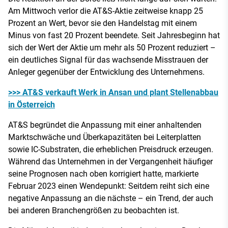
Am Mittwoch verlor die AT&S-Aktie zeitweise knapp 25
Prozent an Wert, bevor sie den Handelstag mit einem
Minus von fast 20 Prozent beendete. Seit Jahresbeginn hat
sich der Wert der Aktie um mehr als 50 Prozent reduziert –
ein deutliches Signal für das wachsende Misstrauen der
Anleger gegenüber der Entwicklung des Unternehmens.
>>> AT&S verkauft Werk in Ansan und plant Stellenabbau
in Österreich
AT&S begründet die Anpassung mit einer anhaltenden
Marktschwäche und Überkapazitäten bei Leiterplatten
sowie IC-Substraten, die erheblichen Preisdruck erzeugen.
Während das Unternehmen in der Vergangenheit häufiger
seine Prognosen nach oben korrigiert hatte, markierte
Februar 2023 einen Wendepunkt: Seitdem reiht sich eine
negative Anpassung an die nächste – ein Trend, der auch
bei anderen Branchengrößen zu beobachten ist.