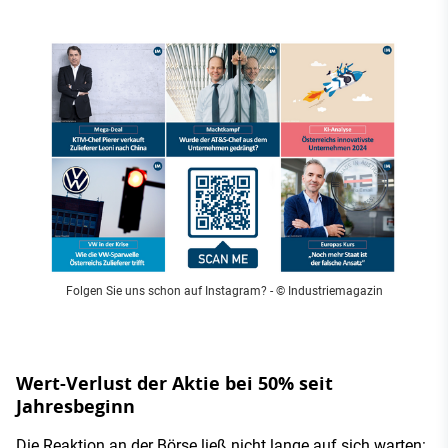
Folgen Sie uns schon auf Instagram?
- © Industriemagazin
Wert-Verlust der Aktie bei 50% seit
Jahresbeginn
Die Reaktion an der Börse ließ nicht lange auf sich warten: