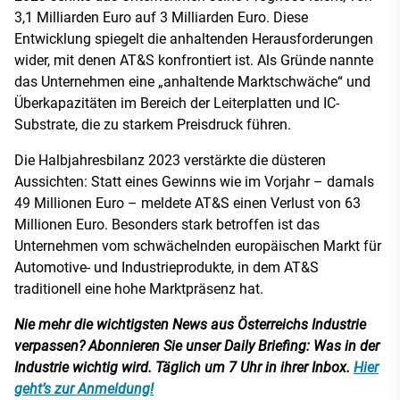
3,1 Milliarden Euro auf 3 Milliarden Euro. Diese
Entwicklung spiegelt die anhaltenden Herausforderungen
wider, mit denen AT&S konfrontiert ist. Als Gründe nannte
das Unternehmen eine „anhaltende Marktschwäche“ und
Überkapazitäten im Bereich der Leiterplatten und IC-
Substrate, die zu starkem Preisdruck führen.
Die Halbjahresbilanz 2023 verstärkte die düsteren
Aussichten: Statt eines Gewinns wie im Vorjahr – damals
49 Millionen Euro – meldete AT&S einen Verlust von 63
Millionen Euro. Besonders stark betroffen ist das
Unternehmen vom schwächelnden europäischen Markt für
Automotive- und Industrieprodukte, in dem AT&S
traditionell eine hohe Marktpräsenz hat.
Nie mehr die wichtigsten News aus Österreichs Industrie
verpassen? Abonnieren Sie unser Daily Briefing: Was in der
Industrie wichtig wird. Täglich um 7 Uhr in ihrer Inbox.
Hier
geht’s zur Anmeldung!