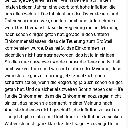
der Zunge zergehen lassen. Wir haben einfach in den
letzten beiden Jahren eine exorbitant hohe Inflation, die
uns allen weh tut. Die tut nicht nur den Österreichern und
Österreicherinnen weh, sondern auch uns Unternehmern
weh. Das Thema ist, dass die Regierung meiner Meinung
nach schon einiges getan hat, gerade in den unteren
Einkommensklassen, dass die Teuerung zum Großteil
kompensiert wurde. Das heißt, das Einkommen ist
eigentlich nicht geringer geworden, das ist ja in einigen
Studien auch bewiesen worden. Aber die Teuerung ist halt
nach wie vor hoch und wir sind einfach der Meinung, dass
wir nicht die ganze Teuerung jetzt zusätzlich noch
schultern sollen, wenn die Regierung ja auch schon einiges
getan hat. Und da sicher als zweiten Schritt neben der Hilfe
für die Einkommen, dass die Einkommen sozusagen nicht
sinken, das haben sie gemacht, meiner Meinung nach.
Aber sie haben es nicht geschafft, die Inflation zu senken.
Und jetzt gilt es also mit Hochdruck die Inflation zu senken.
Wobei ich auch ganz klar dezidiert sage: Preiseingriffe in