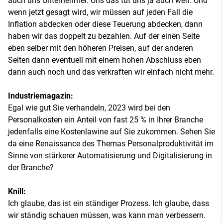
auch uns Unternehmer. Uns das tut uns ja auch weh. Und
wenn jetzt gesagt wird, wir müssen auf jeden Fall die
Inflation abdecken oder diese Teuerung abdecken, dann
haben wir das doppelt zu bezahlen. Auf der einen Seite
eben selber mit den höheren Preisen, auf der anderen
Seiten dann eventuell mit einem hohen Abschluss eben
dann auch noch und das verkraften wir einfach nicht mehr.
Industriemagazin:
Egal wie gut Sie verhandeln, 2023 wird bei den
Personalkosten ein Anteil von fast 25 % in Ihrer Branche
jedenfalls eine Kostenlawine auf Sie zukommen. Sehen Sie
da eine Renaissance des Themas Personalproduktivität im
Sinne von stärkerer Automatisierung und Digitalisierung in
der Branche?
Knill:
Ich glaube, das ist ein ständiger Prozess. Ich glaube, dass
wir ständig schauen müssen, was kann man verbessern.