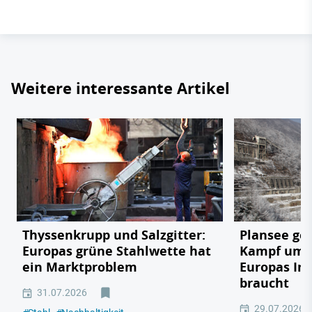
Weitere interessante Artikel
Thyssenkrupp und Salzgitter:
Plansee geg
Europas grüne Stahlwette hat
Kampf um e
ein Marktproblem
Europas In
braucht
31.07.2026
29.07.2026