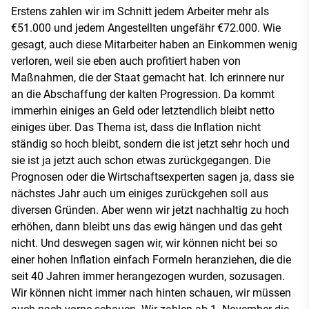
Erstens zahlen wir im Schnitt jedem Arbeiter mehr als
€51.000 und jedem Angestellten ungefähr €72.000. Wie
gesagt, auch diese Mitarbeiter haben an Einkommen wenig
verloren, weil sie eben auch profitiert haben von
Maßnahmen, die der Staat gemacht hat. Ich erinnere nur
an die Abschaffung der kalten Progression. Da kommt
immerhin einiges an Geld oder letztendlich bleibt netto
einiges über. Das Thema ist, dass die Inflation nicht
ständig so hoch bleibt, sondern die ist jetzt sehr hoch und
sie ist ja jetzt auch schon etwas zurückgegangen. Die
Prognosen oder die Wirtschaftsexperten sagen ja, dass sie
nächstes Jahr auch um einiges zurückgehen soll aus
diversen Gründen. Aber wenn wir jetzt nachhaltig zu hoch
erhöhen, dann bleibt uns das ewig hängen und das geht
nicht. Und deswegen sagen wir, wir können nicht bei so
einer hohen Inflation einfach Formeln heranziehen, die die
seit 40 Jahren immer herangezogen wurden, sozusagen.
Wir können nicht immer nach hinten schauen, wir müssen