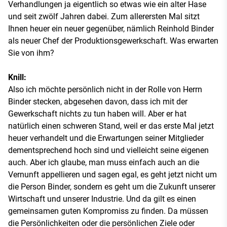
Verhandlungen ja eigentlich so etwas wie ein alter Hase
und seit zwölf Jahren dabei. Zum allerersten Mal sitzt
Ihnen heuer ein neuer gegenüber, nämlich Reinhold Binder
als neuer Chef der Produktionsgewerkschaft. Was erwarten
Sie von ihm?
Knill:
Also ich möchte persönlich nicht in der Rolle von Herrn
Binder stecken, abgesehen davon, dass ich mit der
Gewerkschaft nichts zu tun haben will. Aber er hat
natürlich einen schweren Stand, weil er das erste Mal jetzt
heuer verhandelt und die Erwartungen seiner Mitglieder
dementsprechend hoch sind und vielleicht seine eigenen
auch. Aber ich glaube, man muss einfach auch an die
Vernunft appellieren und sagen egal, es geht jetzt nicht um
die Person Binder, sondern es geht um die Zukunft unserer
Wirtschaft und unserer Industrie. Und da gilt es einen
gemeinsamen guten Kompromiss zu finden. Da müssen
die Persönlichkeiten oder die persönlichen Ziele oder