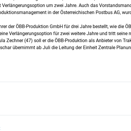
it Verlängerungsoption um zwei Jahre. Auch das Vorstandsmandat
uktionsmanagement in der Österreichischen Postbus AG, wurde
rer der ÖBB-Produktion GmbH für drei Jahre bestellt, wie die ÖBB
 eine Verlängerungsoption für zwei weitere Jahre und tritt seine
 Zechner (47) soll er die ÖBB-Produktion als Anbieter von Trakt
char übernimmt ab Juli die Leitung der Einheit Zentrale Planun
t