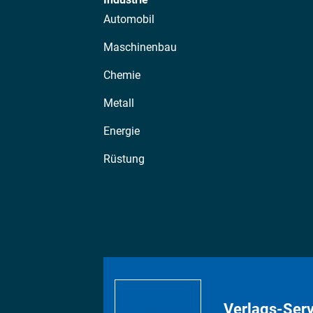
Automobil
Maschinenbau
Chemie
Metall
Energie
Rüstung
Verlags-Serv