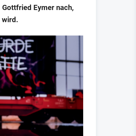
o Gottfried Eymer nach,
 wird.