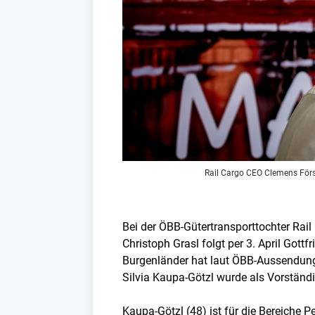
Rail Cargo CEO Clemens Förs
Bei der ÖBB-Gütertransporttochter Rai
Christoph Grasl folgt per 3. April Got
Burgenländer hat laut ÖBB-Aussendung 
Silvia Kaupa-Götzl wurde als Vorständi
Kaupa-Götzl (48) ist für die Bereiche 