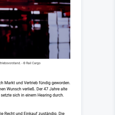
triebsvorstand.
- © Rail Cargo
ch Markt und Vertrieb fündig geworden.
enen Wunsch verließ. Der 47 Jahre alte
etzte sich in einem Hearing durch.
wie Recht und Einkauf zuständig. Die