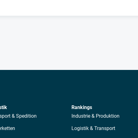
stik
Rankings
sport & Spedition
Industrie & Produktion
erketten
Logistik & Transport