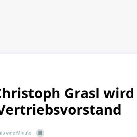
Christoph Grasl wir
Vertriebsvorstand
als eine Minute