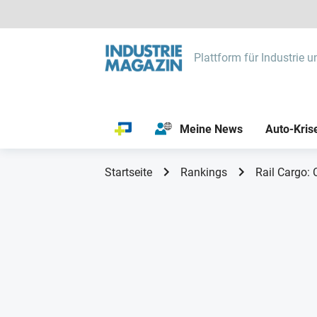
Plattform für Industrie u
Meine News
Auto-Kris
Startseite
Rankings
Rail Cargo: 