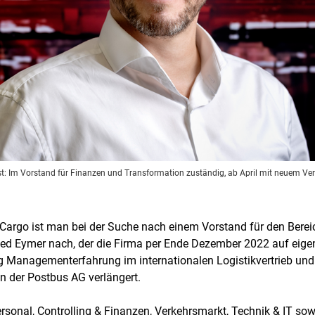
t: Im Vorstand für Finanzen und Transformation zuständig, ab April mit neuem Ver
l Cargo ist man bei der Suche nach einem Vorstand für den Berei
tfried Eymer nach, der die Firma per Ende Dezember 2022 auf eig
Managementerfahrung im internationalen Logistikvertrieb und s
n der Postbus AG verlängert.
Personal, Controlling & Finanzen, Verkehrsmarkt, Technik & IT so