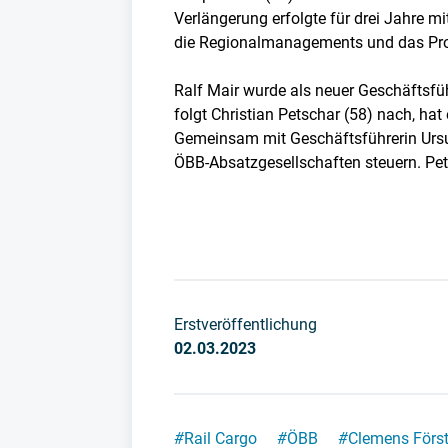
Verlängerung erfolgte für drei Jahre m
die Regionalmanagements und das Prod
Ralf Mair wurde als neuer Geschäftsfüh
folgt Christian Petschar (58) nach, hat
Gemeinsam mit Geschäftsführerin Ursula
ÖBB-Absatzgesellschaften steuern. Pets
Erstveröffentlichung
02.03.2023
#
Rail Cargo
#
ÖBB
#
Clemens Förs