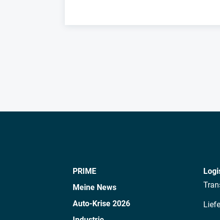
PRIME
Logi
Tran
Meine News
Auto-Krise 2026
Lief
Industrie