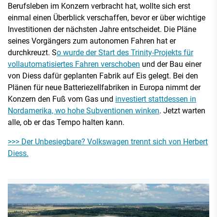
Berufsleben im Konzern verbracht hat, wollte sich erst
einmal einen Überblick verschaffen, bevor er über wichtige
Investitionen der nächsten Jahre entscheidet. Die Pläne
seines Vorgängers zum autonomen Fahren hat er
durchkreuzt. S
o wurde der Start des Trinity-Projekts für
vollautomatisiertes Fahren verschoben
und der Bau einer
von Diess dafür geplanten Fabrik auf Eis gelegt. Bei den
Plänen für neue Batteriezellfabriken in Europa nimmt der
Konzern den Fuß vom Gas und
investiert stattdessen in
Nordamerika, wo hohe Subventionen winken
. Jetzt warten
alle, ob er das Tempo halten kann.
>>> Der Unbesiegbare? Volkswagen trennt sich von Herbert
Diess.