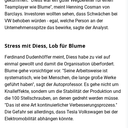
gekümmert. "Diess war ein guter Wegbereiter für einen
Teamplayer wie Blume", meint Henning Cosman von
Barclays. Investoren wollten sehen, dass Schwächen bei
VW behoben würden - egal, welche Person an der
Unternehmensspitze das bewirke, sagte der Analyst.
Stress mit Diess, Lob für Blume
Ferdinand Dudenhöffer meint, Diess habe zu viel auf
einmal gewollt und damit die Organisation überfordert.
Blume gehe vorsichtiger vor. "Seine Arbeitsweise ist
systematisch, wie bei Menschen, die lange große Werke
geführt haben", sagt der Autoprofessor. Es gehe nicht um
Knalleffekte, sondern um die Stabilität der Produktion und
die 100 Stellschrauben, an denen gedreht werden müsse.
"Das ist eine Art kontinuierlicher Verbesserungsprozess."
Die Gefahr sei allerdings, dass Tesla Volkswagen bei der
Elektromobilität abhängen könnte.