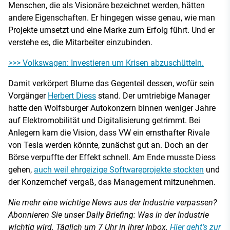
Menschen, die als Visionäre bezeichnet werden, hätten
andere Eigenschaften. Er hingegen wisse genau, wie man
Projekte umsetzt und eine Marke zum Erfolg führt. Und er
verstehe es, die Mitarbeiter einzubinden.
>>> Volkswagen: Investieren um Krisen abzuschütteln.
Damit verkörpert Blume das Gegenteil dessen, wofür sein
Vorgänger
Herbert Diess
stand. Der umtriebige Manager
hatte den Wolfsburger Autokonzern binnen weniger Jahre
auf Elektromobilität und Digitalisierung getrimmt. Bei
Anlegern kam die Vision, dass VW ein ernsthafter Rivale
von Tesla werden könnte, zunächst gut an. Doch an der
Börse verpuffte der Effekt schnell. Am Ende musste Diess
gehen,
auch weil ehrgeizige Softwareprojekte stockten
und
der Konzernchef vergaß, das Management mitzunehmen.
Nie mehr eine wichtige News aus der Industrie verpassen?
Abonnieren Sie unser Daily Briefing: Was in der Industrie
wichtig wird. Täglich um 7 Uhr in ihrer Inbox.
Hier geht’s zur