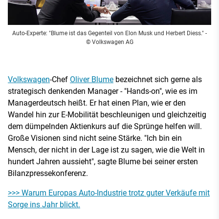
Auto-Experte: "Blume ist das Gegenteil von Elon Musk und Herbert Diess."
-
© Volkswagen AG
Volkswagen
-Chef
Oliver Blume
bezeichnet sich gerne als
strategisch denkenden Manager - "Hands-on", wie es im
Managerdeutsch heißt. Er hat einen Plan, wie er den
Wandel hin zur E-Mobilität beschleunigen und gleichzeitig
dem dümpelnden Aktienkurs auf die Sprünge helfen will.
Große Visionen sind nicht seine Stärke. "Ich bin ein
Mensch, der nicht in der Lage ist zu sagen, wie die Welt in
hundert Jahren aussieht", sagte Blume bei seiner ersten
Bilanzpressekonferenz.
>>> Warum Europas Auto-Industrie trotz guter Verkäufe mit
Sorge ins Jahr blickt.