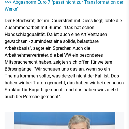
>>> Abgasnorm Euro 7 "passt nicht zur Transformation der
Werke".
Der Betriebsrat, der im Dauerstreit mit Diess liegt, lobte die
Zusammenarbeit mit Blume. "Das hat schon
Handschlagqualität. Da ist auch eine Art Vertrauen
gewachsen - zumindest eine solide, belastbare
Arbeitsbasis", sagte ein Sprecher. Auch die
Arbeitnehmervertreter, die bei VW ein besonderes
Mitspracherecht haben, zeigten sich offen für weitere
Börsengänge. "Wir schauen uns das an, wenn so ein
Thema kommen sollte, was derzeit nicht der Fall ist. Das
haben wir bei Traton gemacht, das haben wir bei der neuen
Struktur für Bugatti gemacht - und das haben wir zuletzt
auch bei Porsche gemacht".