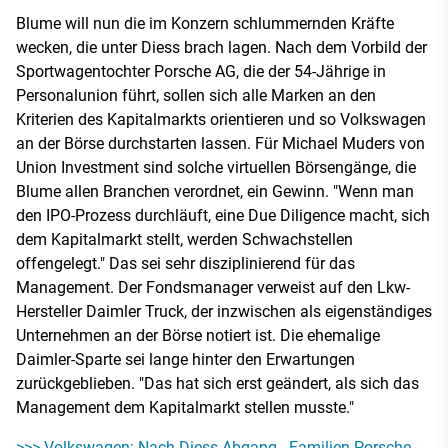
Blume will nun die im Konzern schlummernden Kräfte
wecken, die unter Diess brach lagen. Nach dem Vorbild der
Sportwagentochter Porsche AG, die der 54-Jährige in
Personalunion führt, sollen sich alle Marken an den
Kriterien des Kapitalmarkts orientieren und so Volkswagen
an der Börse durchstarten lassen. Für Michael Muders von
Union Investment sind solche virtuellen Börsengänge, die
Blume allen Branchen verordnet, ein Gewinn. "Wenn man
den IPO-Prozess durchläuft, eine Due Diligence macht, sich
dem Kapitalmarkt stellt, werden Schwachstellen
offengelegt." Das sei sehr disziplinierend für das
Management. Der Fondsmanager verweist auf den Lkw-
Hersteller Daimler Truck, der inzwischen als eigenständiges
Unternehmen an der Börse notiert ist. Die ehemalige
Daimler-Sparte sei lange hinter den Erwartungen
zurückgeblieben. "Das hat sich erst geändert, als sich das
Management dem Kapitalmarkt stellen musste."
>>> Volkswagen: Nach Diess-Abgang - Familien Porsche