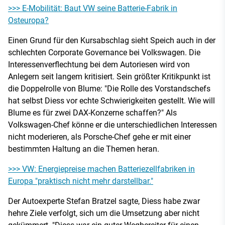
>>> E-Mobilität: Baut VW seine Batterie-Fabrik in
Osteuropa?
Einen Grund für den Kursabschlag sieht Speich auch in der
schlechten Corporate Governance bei Volkswagen. Die
Interessenverflechtung bei dem Autoriesen wird von
Anlegern seit langem kritisiert. Sein größter Kritikpunkt ist
die Doppelrolle von Blume: "Die Rolle des Vorstandschefs
hat selbst Diess vor echte Schwierigkeiten gestellt. Wie will
Blume es für zwei DAX-Konzerne schaffen?" Als
Volkswagen-Chef könne er die unterschiedlichen Interessen
nicht moderieren, als Porsche-Chef gehe er mit einer
bestimmten Haltung an die Themen heran.
>>> VW: Energiepreise machen Batteriezellfabriken in
Europa "praktisch nicht mehr darstellbar."
Der Autoexperte Stefan Bratzel sagte, Diess habe zwar
hehre Ziele verfolgt, sich um die Umsetzung aber nicht