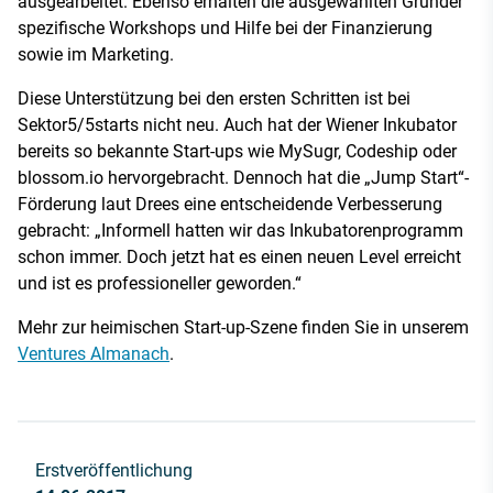
ausgearbeitet. Ebenso erhalten die ausgewählten Gründer
spezifische Workshops und Hilfe bei der Finanzierung
sowie im Marketing.
Diese Unterstützung bei den ersten Schritten ist bei
Sektor5/5starts nicht neu. Auch hat der Wiener Inkubator
bereits so bekannte Start-ups wie MySugr, Codeship oder
blossom.io hervorgebracht. Dennoch hat die „Jump Start“-
Förderung laut Drees eine entscheidende Verbesserung
gebracht: „Informell hatten wir das Inkubatorenprogramm
schon immer. Doch jetzt hat es einen neuen Level erreicht
und ist es professioneller geworden.“
Mehr zur heimischen Start-up-Szene finden Sie in unserem
Ventures Almanach
.
Erstveröffentlichung