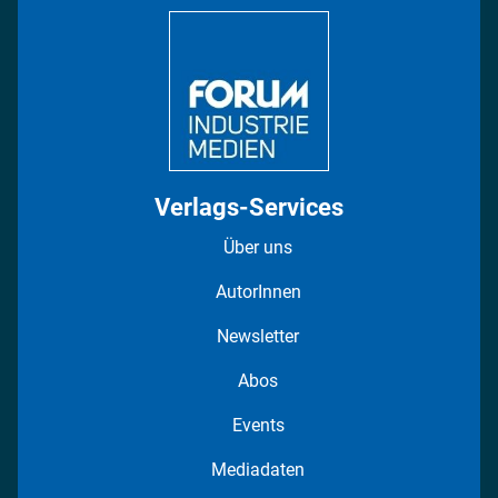
DISPO Videos
Regionen
Fotostrecken
Verlags-Services
Über uns
AutorInnen
Newsletter
Abos
Events
Mediadaten