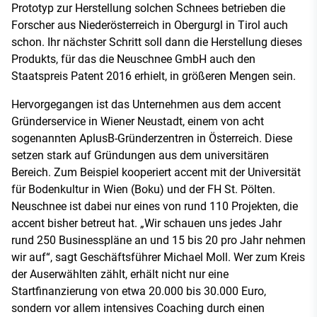
Prototyp zur Herstellung solchen Schnees betrieben die
Forscher aus Niederösterreich in Obergurgl in Tirol auch
schon. Ihr nächster Schritt soll dann die Herstellung dieses
Produkts, für das die Neuschnee GmbH auch den
Staatspreis Patent 2016 erhielt, in größeren Mengen sein.
Hervorgegangen ist das Unternehmen aus dem accent
Gründerservice in Wiener Neustadt, einem von acht
sogenannten AplusB-Gründerzentren in Österreich. Diese
setzen stark auf Gründungen aus dem universitären
Bereich. Zum Beispiel kooperiert accent mit der Universität
für Bodenkultur in Wien (Boku) und der FH St. Pölten.
Neuschnee ist dabei nur eines von rund 110 Projekten, die
accent bisher betreut hat. „Wir schauen uns jedes Jahr
rund 250 Businesspläne an und 15 bis 20 pro Jahr nehmen
wir auf“, sagt Geschäftsführer Michael Moll. Wer zum Kreis
der Auserwählten zählt, erhält nicht nur eine
Startfinanzierung von etwa 20.000 bis 30.000 Euro,
sondern vor allem intensives Coaching durch einen