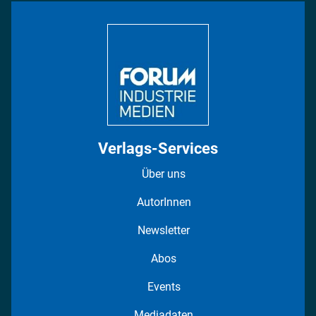
Bildung
DISPO Videos
Regionen
Fotostrecken
Verlags-Services
Über uns
AutorInnen
Newsletter
Abos
Events
Mediadaten