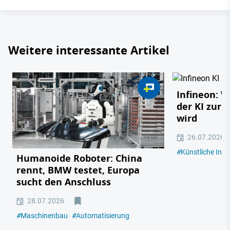
Weitere interessante Artikel
Infineon: 
der KI zur 
wird
26.07.2026
#
Künstliche Intel
Humanoide Roboter: China
rennt, BMW testet, Europa
sucht den Anschluss
28.07.2026
#
Maschinenbau
#
Automatisierung