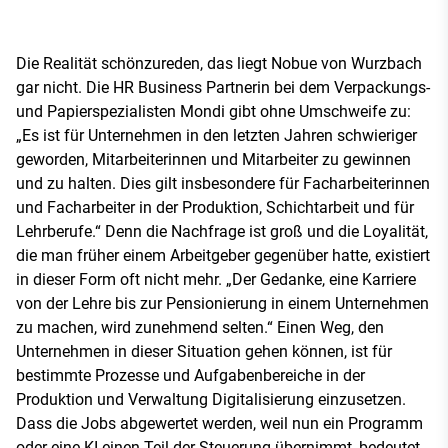
Die Realität schönzureden, das liegt Nobue von Wurzbach
gar nicht. Die HR Business Partnerin bei dem Verpackungs-
und Papierspezialisten Mondi gibt ohne Umschweife zu:
„Es ist für Unternehmen in den letzten Jahren schwieriger
geworden, Mitarbeiterinnen und Mitarbeiter zu gewinnen
und zu halten. Dies gilt insbesondere für Facharbeiterinnen
und Facharbeiter in der Produktion, Schichtarbeit und für
Lehrberufe.“ Denn die Nachfrage ist groß und die Loyalität,
die man früher einem Arbeitgeber gegenüber hatte, existiert
in dieser Form oft nicht mehr. „Der Gedanke, eine Karriere
von der Lehre bis zur Pensionierung in einem Unternehmen
zu machen, wird zunehmend selten.“ Einen Weg, den
Unternehmen in dieser Situation gehen können, ist für
bestimmte Prozesse und Aufgabenbereiche in der
Produktion und Verwaltung Digitalisierung einzusetzen.
Dass die Jobs abgewertet werden, weil nun ein Programm
oder eine KI einen Teil der Steuerung übernimmt, bedeutet