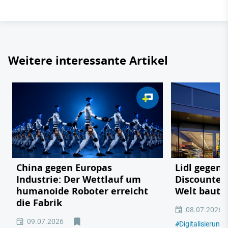
Weitere interessante Artikel
China gegen Europas
Lidl gegen
Industrie: Der Wettlauf um
Discounter 
humanoide Roboter erreicht
Welt baut
die Fabrik
08.07.2026
09.07.2026
#
Digitalisierung