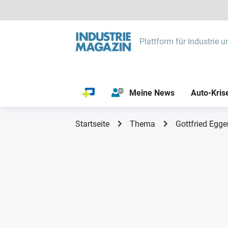
Plattform für Industrie u
Meine News
Auto-Kris
Startseite
Thema
Gottfried Egge