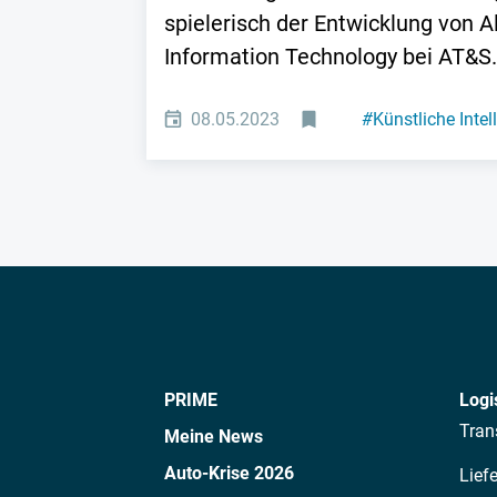
spielerisch der Entwicklung von A
Information Technology bei AT&S.
08.05.2023
#
Künstliche Intel
PRIME
Logi
Tran
Meine News
Auto-Krise 2026
Lief