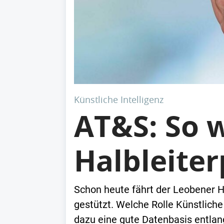
Künstliche Intelligenz
AT&S: So w
Halbleite
Schon heute fährt der Leobener Ha
gestützt. Welche Rolle Künstliche
dazu eine gute Datenbasis entla