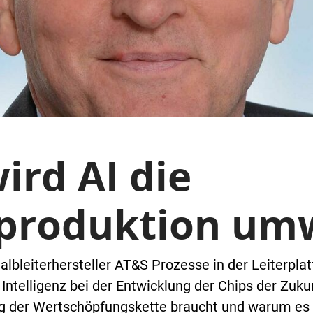
ird AI die
rproduktion um
lbleiterhersteller AT&S Prozesse in der Leiterplat
 Intelligenz bei der Entwicklung der Chips der Zuk
ng der Wertschöpfungskette braucht und warum es 