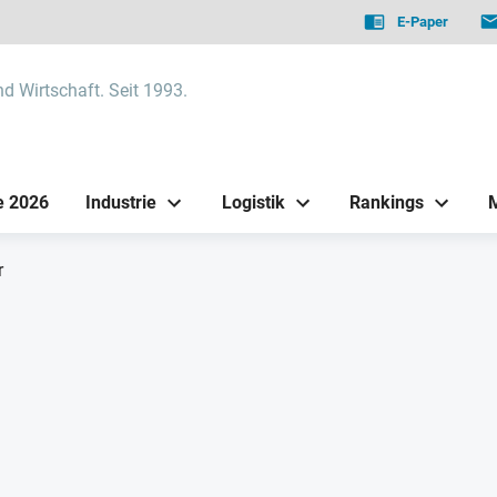
E-Paper
nd Wirtschaft. Seit 1993.
e 2026
Industrie
Logistik
Rankings
r