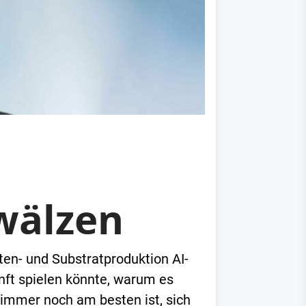
wälzen
ten- und Substratproduktion AI-
unft spielen könnte, warum es
immer noch am besten ist, sich