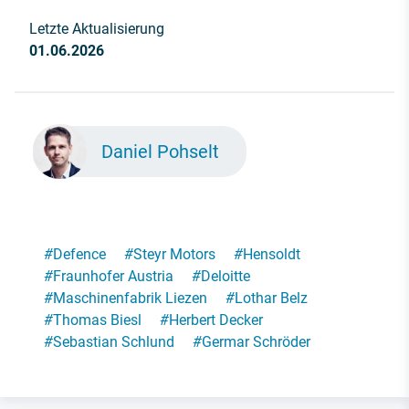
Letzte Aktualisierung
01.06.2026
Daniel Pohselt
#
Defence
#
Steyr Motors
#
Hensoldt
#
Fraunhofer Austria
#
Deloitte
#
Maschinenfabrik Liezen
#
Lothar Belz
#
Thomas Biesl
#
Herbert Decker
#
Sebastian Schlund
#
Germar Schröder