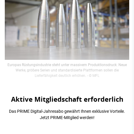
Europas Rüstungsindustrie steht unter massivem Produktionsdruck: Neue
Werke, größere Serien und standardisierte Plattformen sollen die
Lieferfähigkeit deutlich erhöhen.
- © MFL
Aktive Mitgliedschaft erforderlich
Das PRIME Digital-Jahresabo gewährt Ihnen exklusive Vorteile.
Jetzt PRIME-Mitglied werden!