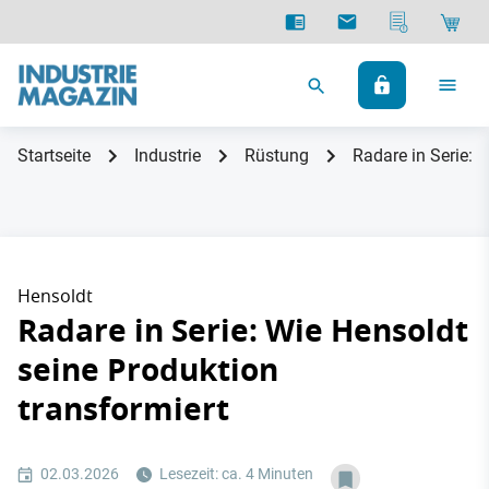
Startseite
Industrie
Rüstung
Radare in Serie: 
Hensoldt
Radare in Serie: Wie Hensoldt
seine Produktion
transformiert
02.03.2026
Lesezeit: ca. 4 Minuten