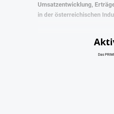
Umsatzentwicklung, Erträge
in der österreichischen Indu
Akti
Das PRIME