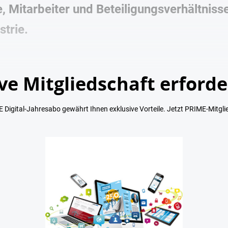
, Mitarbeiter und Beteiligungsverhältnis
strie.
ve Mitgliedschaft erforde
 Digital-Jahresabo gewährt Ihnen exklusive Vorteile. Jetzt PRIME-Mitgli