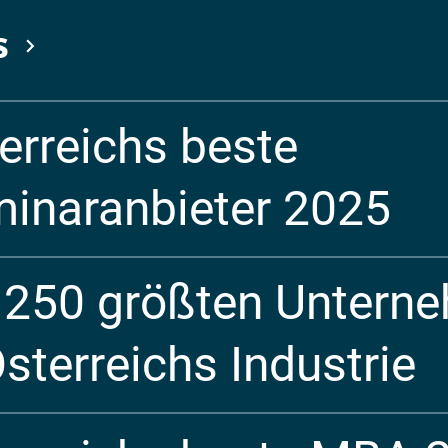
s
erreichs beste
inaranbieter 2025
 250 größten Untern
Österreichs Industrie