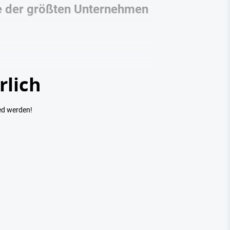
se der größten Unternehmen
rlich
ed werden!