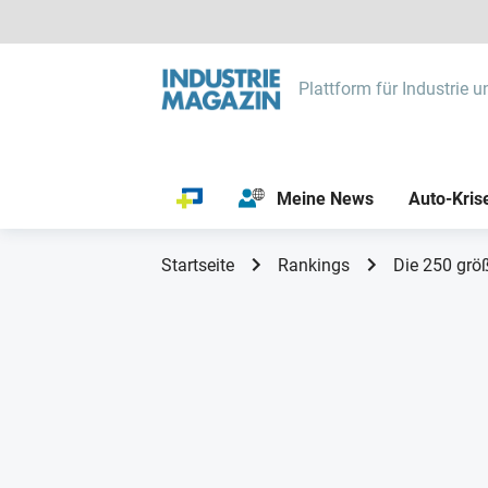
Plattform für Industrie u
Meine News
Auto-Kris
Startseite
Rankings
Die 250 größ