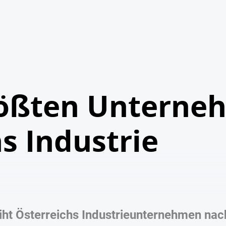
rößten Unterne
s Industrie
iht Österreichs Industrieunternehmen nac