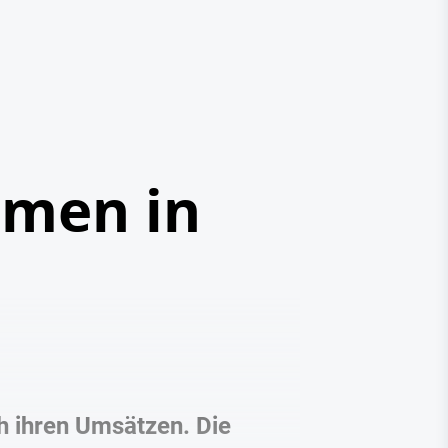
hmen in
h ihren Umsätzen. Die