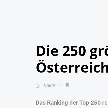
Die 250 g
Österreich
26.06.2024
Das Ranking der Top 250 re