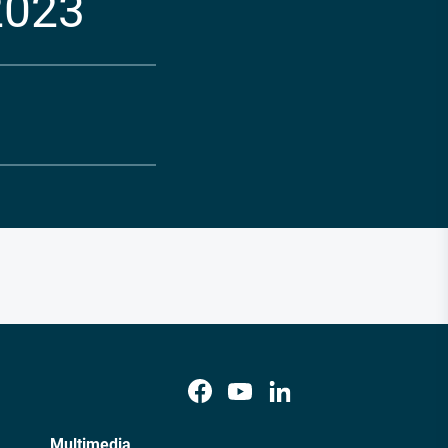
2023
Multimedia