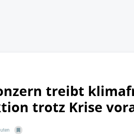
onzern treibt klima
tion trotz Krise vor
nuten