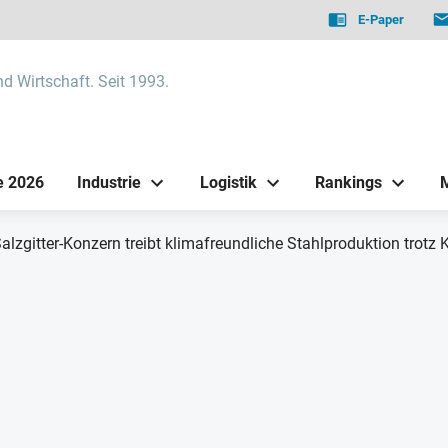
E-Paper
nd Wirtschaft. Seit 1993.
e 2026
Industrie
Logistik
Rankings
alzgitter-Konzern treibt klimafreundliche Stahlproduktion trotz 