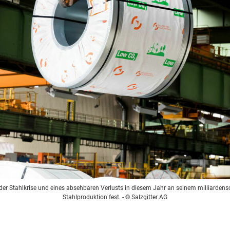
z der Stahlkrise und eines absehbaren Verlusts in diesem Jahr an seinem milliarde
Stahlproduktion fest.
- © Salzgitter AG