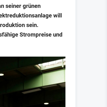
an seiner grünen
ktreduktionsanlage will
roduktion sein.
sfähige Strompreise und