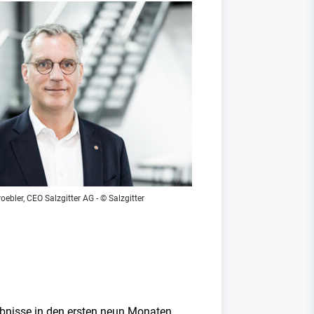
ebler, CEO Salzgitter AG - © Salzgitter
ebnisse in den ersten neun Monaten