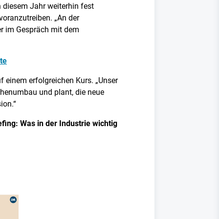
n diesem Jahr weiterhin fest
voranzutreiben. „An der
er im Gespräch mit dem
te
uf einem erfolgreichen Kurs. „Unser
anchenumbau und plant, die neue
ion.“
ing: Was in der Industrie wichtig