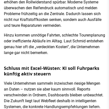
erhöhen den Rollwiderstand spürbar. Moderne Systeme
überwachen den Reifendruck automatisch und melden
Probleme frühzeitig an die Zentrale. Dadurch lassen sich
nicht nur Kraftstoffkosten senken, sondern auch Ausfälle
und teure Reparaturen vermeiden.
Hinzu kommen unnötige Fahrten, schlechte Tourenplanung
oder ineffiziente Abläufe im Alltag. Laut Schmid entstehen
genau hier oft die „verdeckten Kosten“, die Unternehmen
lange gar nicht bemerken.
Schluss mit Excel-Wüsten: KI soll Fuhrparks
künftig aktiv steuern
Viele Unternehmen sammeln inzwischen riesige Mengen
an Daten – nutzen sie aber kaum sinnvoll. Reports
verschwinden in Ordnern, Dashboards bleiben unbeachtet.
Die Zukunft liegt laut Webfleet deshalb in intelligenten
Systemen, die konkrete Handlungsempfehlungen liefern.