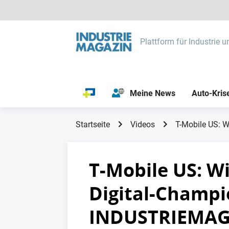
Plattform für Industrie u
Meine News
Auto-Kris
Startseite
Videos
T-Mobile US: W
T-Mobile US: W
Digital-Champi
INDUSTRIEMAG