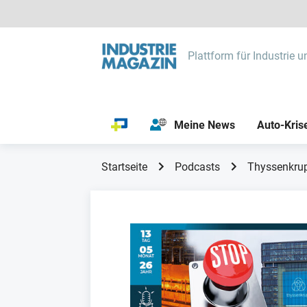
Plattform für Industrie u
Meine News
Auto-Kris
Startseite
Podcasts
Thyssenkrup