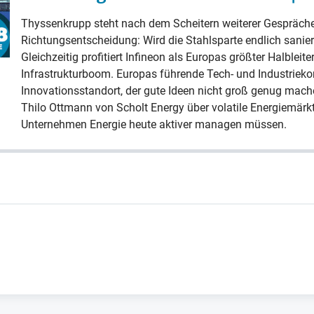
Thyssenkrupp steht nach dem Scheitern weiterer Gespräche 
Richtungsentscheidung: Wird die Stahlsparte endlich sanier
Gleichzeitig profitiert Infineon als Europas größter Halbleit
Infrastrukturboom. Europas führende Tech- und Industriek
Innovationsstandort, der gute Ideen nicht groß genug mac
Thilo Ottmann von Scholt Energy über volatile Energiemärk
Unternehmen Energie heute aktiver managen müssen.