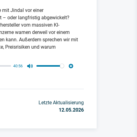
mit Jindal vor einer
t – oder langfristig abgewickelt?
erhersteller vom massiven KI-
onzerne warnen derweil vor einem
hen kann. Außerdem sprechen wir mit
te, Preisrisiken und warum
40:56
Mute
Settings
Letzte Aktualisierung
12.05.2026