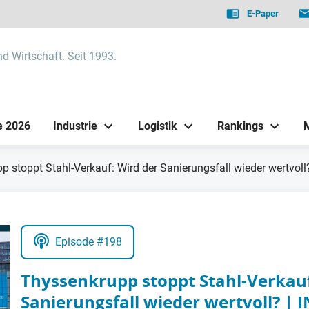
E-Paper
nd Wirtschaft. Seit 1993.
e 2026
Industrie
Logistik
Rankings
p stoppt Stahl-Verkauf: Wird der Sanierungsfall wieder wertv
Episode #198
Thyssenkrupp stoppt Stahl-Verkauf
Sanierungsfall wieder wertvoll? 