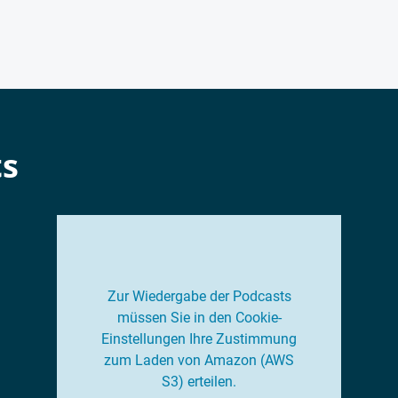
ts
Zur Wiedergabe der Podcasts
müssen Sie in den Cookie-
Einstellungen Ihre Zustimmung
zum Laden von Amazon (AWS
S3) erteilen.