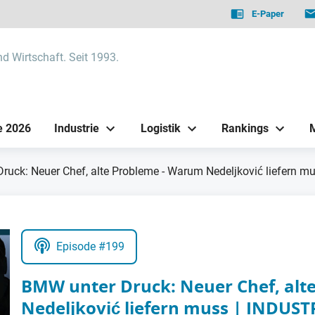
E-Paper
nd Wirtschaft. Seit 1993.
e 2026
Industrie
Logistik
Rankings
ruck: Neuer Chef, alte Probleme - Warum Nedeljković liefern
Episode #199
BMW unter Druck: Neuer Chef, alt
Nedeljković liefern muss | INDU