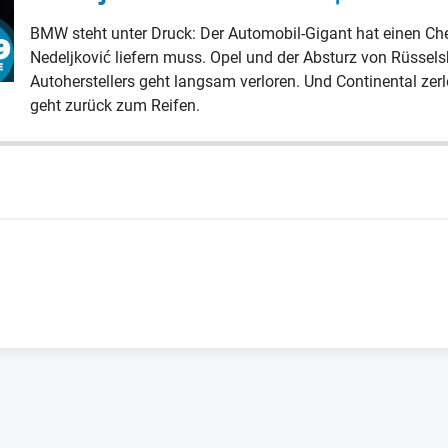
BMW steht unter Druck: Der Automobil-Gigant hat einen Ch
Nedeljković liefern muss. Opel und der Absturz von Rüssel
Autoherstellers geht langsam verloren. Und Continental zerle
geht zurück zum Reifen.