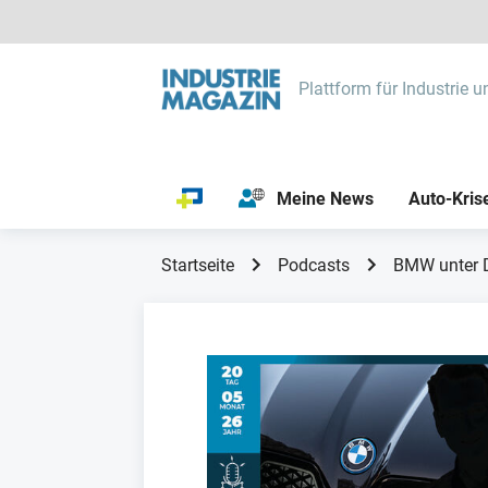
Plattform für Industrie u
Meine News
Auto-Kris
Startseite
Podcasts
BMW unter D