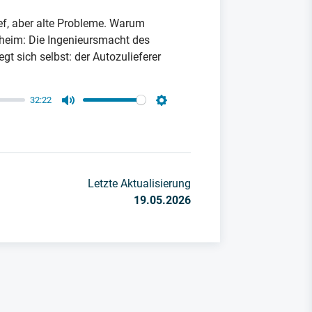
ef, aber alte Probleme. Warum
sheim: Die Ingenieursmacht des
gt sich selbst: der Autozulieferer
32:22
Mute
Settings
Letzte Aktualisierung
19.05.2026