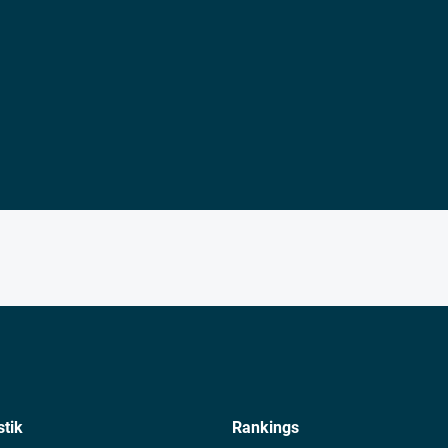
stik
Rankings