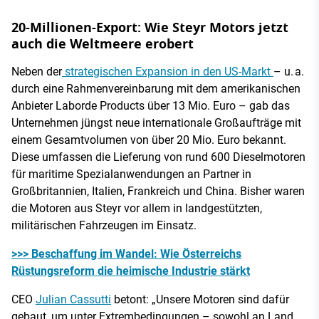
20-Millionen-Export: Wie Steyr Motors jetzt
auch die Weltmeere erobert
Neben der
strategischen Expansion in den US-Markt
– u. a.
durch eine Rahmenvereinbarung mit dem amerikanischen
Anbieter Laborde Products über 13 Mio. Euro – gab das
Unternehmen jüngst neue internationale Großaufträge mit
einem Gesamtvolumen von über 20 Mio. Euro bekannt.
Diese umfassen die Lieferung von rund 600 Dieselmotoren
für maritime Spezialanwendungen an Partner in
Großbritannien, Italien, Frankreich und China. Bisher waren
die Motoren aus Steyr vor allem in landgestützten,
militärischen Fahrzeugen im Einsatz.
>>> Beschaffung im Wandel: Wie Österreichs
Rüstungsreform die heimische Industrie stärkt
CEO
Julian Cassutti
betont: „Unsere Motoren sind dafür
gebaut, um unter Extrembedingungen – sowohl an Land