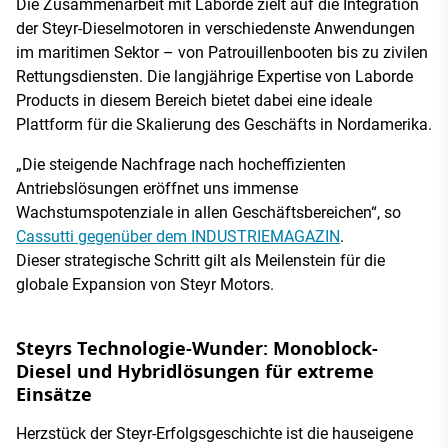
Die Zusammenarbeit mit Laborde zielt auf die Integration
der Steyr-Dieselmotoren in verschiedenste Anwendungen
im maritimen Sektor – von Patrouillenbooten bis zu zivilen
Rettungsdiensten. Die langjährige Expertise von Laborde
Products in diesem Bereich bietet dabei eine ideale
Plattform für die Skalierung des Geschäfts in Nordamerika.
„Die steigende Nachfrage nach hocheffizienten
Antriebslösungen eröffnet uns immense
Wachstumspotenziale in allen Geschäftsbereichen“, so
Cassutti gegenüber dem INDUSTRIEMAGAZIN
.
Dieser strategische Schritt gilt als Meilenstein für die
globale Expansion von Steyr Motors.
Steyrs Technologie-Wunder: Monoblock-
Diesel und Hybridlösungen für extreme
Einsätze
Herzstück der Steyr-Erfolgsgeschichte ist die hauseigene