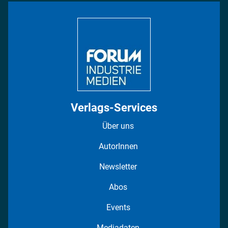
Bildung
DISPO Videos
Regionen
Fotostrecken
Verlags-Services
Über uns
AutorInnen
Newsletter
Abos
Events
Mediadaten