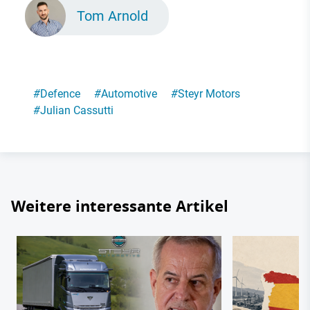
Tom Arnold
#
Defence
#
Automotive
#
Steyr Motors
#
Julian Cassutti
Weitere interessante Artikel