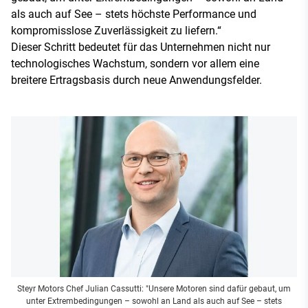
als auch auf See – stets höchste Performance und
kompromisslose Zuverlässigkeit zu liefern.“
Dieser Schritt bedeutet für das Unternehmen nicht nur
technologisches Wachstum, sondern vor allem eine
breitere Ertragsbasis durch neue Anwendungsfelder.
Steyr Motors Chef Julian Cassutti: "Unsere Motoren sind dafür gebaut, um
unter Extrembedingungen – sowohl an Land als auch auf See – stets