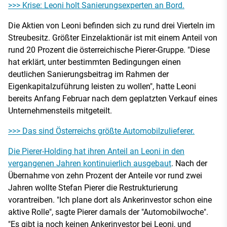
>>> Krise: Leoni holt Sanierungsexperten an Bord.
Die Aktien von Leoni befinden sich zu rund drei Vierteln im
Streubesitz. Größter Einzelaktionär ist mit einem Anteil von
rund 20 Prozent die österreichische Pierer-Gruppe. "Diese
hat erklärt, unter bestimmten Bedingungen einen
deutlichen Sanierungsbeitrag im Rahmen der
Eigenkapitalzuführung leisten zu wollen", hatte Leoni
bereits Anfang Februar nach dem geplatzten Verkauf eines
Unternehmensteils mitgeteilt.
>>> Das sind Österreichs größte Automobilzulieferer.
Die Pierer-Holding hat ihren Anteil an Leoni in den
vergangenen Jahren kontinuierlich ausgebaut
. Nach der
Übernahme von zehn Prozent der Anteile vor rund zwei
Jahren wollte Stefan Pierer die Restrukturierung
vorantreiben. "Ich plane dort als Ankerinvestor schon eine
aktive Rolle", sagte Pierer damals der "Automobilwoche".
"Es gibt ja noch keinen Ankerinvestor bei Leoni, und