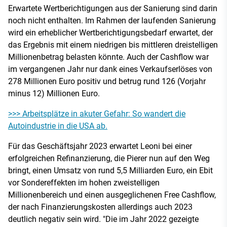
Erwartete Wertberichtigungen aus der Sanierung sind darin
noch nicht enthalten. Im Rahmen der laufenden Sanierung
wird ein erheblicher Wertberichtigungsbedarf erwartet, der
das Ergebnis mit einem niedrigen bis mittleren dreistelligen
Millionenbetrag belasten könnte. Auch der Cashflow war
im vergangenen Jahr nur dank eines Verkaufserlöses von
278 Millionen Euro positiv und betrug rund 126 (Vorjahr
minus 12) Millionen Euro.
>>> Arbeitsplätze in akuter Gefahr: So wandert die
Autoindustrie in die USA ab.
Für das Geschäftsjahr 2023 erwartet Leoni bei einer
erfolgreichen Refinanzierung, die Pierer nun auf den Weg
bringt, einen Umsatz von rund 5,5 Milliarden Euro, ein Ebit
vor Sondereffekten im hohen zweistelligen
Millionenbereich und einen ausgeglichenen Free Cashflow,
der nach Finanzierungskosten allerdings auch 2023
deutlich negativ sein wird. "Die im Jahr 2022 gezeigte