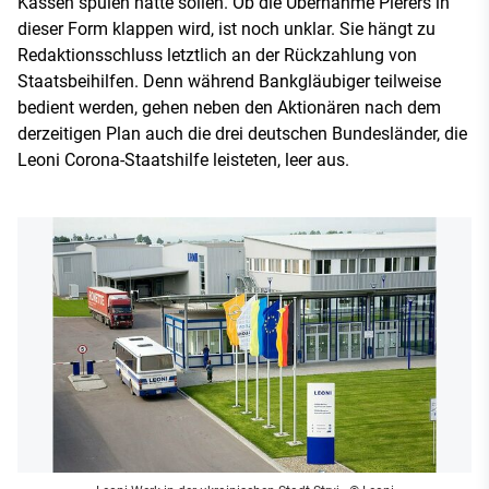
Kassen spülen hätte sollen. Ob die Übernahme Pierers in
dieser Form klappen wird, ist noch unklar. Sie hängt zu
Redaktionsschluss letztlich an der Rückzahlung von
Staatsbeihilfen. Denn während Bankgläubiger teilweise
bedient werden, gehen neben den Aktionären nach dem
derzeitigen Plan auch die drei deutschen Bundesländer, die
Leoni Corona-Staatshilfe leisteten, leer aus.