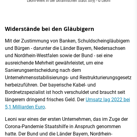
Leoni-Werk in der ukrainischen Stadt Stryj
- © Leoni
Widerstände bei den Gläubigern
Mit der Zustimmung von Banken, Schuldscheingläubigern
und Bürgen - darunter die Länder Bayern, Niedersachsen
und Nordrhein-Westfalen sowie der Bund - sei eine
ausreichende Mehrheit gewährleistet, um eine
Sanierungsentscheidung nach dem
Unternehmensstabilisierungs- und Restrukturierungsgesetz
herbeizuführen. Der bayerische Kabel- und
Bordnetzspezialist ist hoch verschuldet und braucht seit
längerem dringend frisches Geld. Der
Umsatz lag 2022 bei
5,1 Milliarden Euro
.
Leoni war eines der ersten Unternehmen, das im Zuge der
Corona-Pandemie Staatshilfe in Anspruch genommen
hatte. Der Bund und die Länder Bayern, Nordrhein-