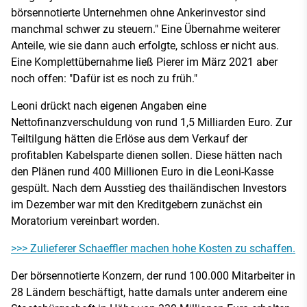
börsennotierte Unternehmen ohne Ankerinvestor sind
manchmal schwer zu steuern." Eine Übernahme weiterer
Anteile, wie sie dann auch erfolgte, schloss er nicht aus.
Eine Komplettübernahme ließ Pierer im März 2021 aber
noch offen: "Dafür ist es noch zu früh."
Leoni drückt nach eigenen Angaben eine
Nettofinanzverschuldung von rund 1,5 Milliarden Euro. Zur
Teiltilgung hätten die Erlöse aus dem Verkauf der
profitablen Kabelsparte dienen sollen. Diese hätten nach
den Plänen rund 400 Millionen Euro in die Leoni-Kasse
gespült. Nach dem Ausstieg des thailändischen Investors
im Dezember war mit den Kreditgebern zunächst ein
Moratorium vereinbart worden.
>>> Zulieferer Schaeffler machen hohe Kosten zu schaffen.
Der börsennotierte Konzern, der rund 100.000 Mitarbeiter in
28 Ländern beschäftigt, hatte damals unter anderem eine