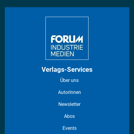
INDUSTRIEMAGAZIN TV: Alle Folgen
Bildung
DISPO Videos
Regionen
Fotostrecken
Verlags-Services
Über uns
AutorInnen
Newsletter
Abos
Events