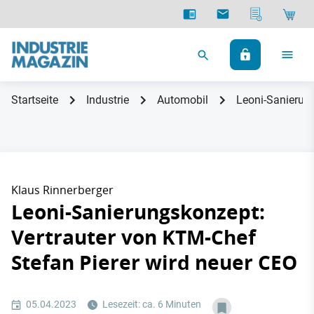
Startseite
Industrie
Automobil
Leoni-Sanierung
Klaus Rinnerberger
Leoni-Sanierungskonzept:
Vertrauter von KTM-Chef
Stefan Pierer wird neuer CEO
05.04.2023
Lesezeit: ca. 6 Minuten