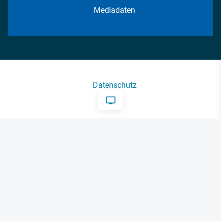
Mediadaten
Datenschutz
AGB
Impressum
Kontakt
Cookie-Einstellungen
© 2026 FM Forum Industriemedien GmbH