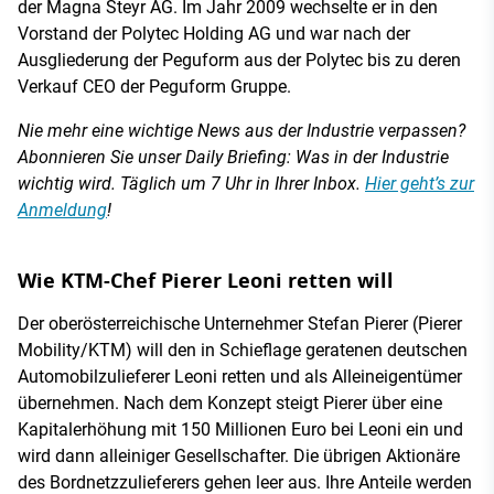
der Magna Steyr AG. Im Jahr 2009 wechselte er in den
Vorstand der Polytec Holding AG und war nach der
Ausgliederung der Peguform aus der Polytec bis zu deren
Verkauf CEO der Peguform Gruppe.
Nie mehr eine wichtige News aus der Industrie verpassen?
Abonnieren Sie unser Daily Briefing: Was in der Industrie
wichtig wird. Täglich um 7 Uhr in Ihrer Inbox.
Hier geht’s zur
Anmeldung
!
Wie KTM-Chef Pierer Leoni retten will
Der oberösterreichische Unternehmer Stefan Pierer (Pierer
Mobility/KTM) will den in Schieflage geratenen deutschen
Automobilzulieferer Leoni retten und als Alleineigentümer
übernehmen. Nach dem Konzept steigt Pierer über eine
Kapitalerhöhung mit 150 Millionen Euro bei Leoni ein und
wird dann alleiniger Gesellschafter. Die übrigen Aktionäre
des Bordnetzzulieferers gehen leer aus. Ihre Anteile werden