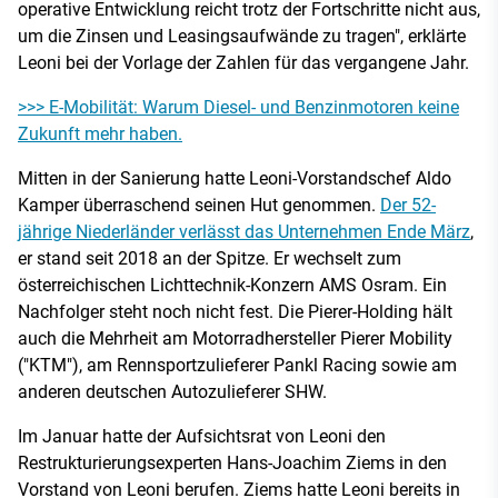
operative Entwicklung reicht trotz der Fortschritte nicht aus,
um die Zinsen und Leasingsaufwände zu tragen", erklärte
Leoni bei der Vorlage der Zahlen für das vergangene Jahr.
>>> E-Mobilität: Warum Diesel- und Benzinmotoren keine
Zukunft mehr haben.
Mitten in der Sanierung hatte Leoni-Vorstandschef Aldo
Kamper überraschend seinen Hut genommen.
Der 52-
jährige Niederländer verlässt das Unternehmen Ende März
,
er stand seit 2018 an der Spitze. Er wechselt zum
österreichischen Lichttechnik-Konzern AMS Osram. Ein
Nachfolger steht noch nicht fest. Die Pierer-Holding hält
auch die Mehrheit am Motorradhersteller Pierer Mobility
("KTM"), am Rennsportzulieferer Pankl Racing sowie am
anderen deutschen Autozulieferer SHW.
Im Januar hatte der Aufsichtsrat von Leoni den
Restrukturierungsexperten Hans-Joachim Ziems in den
Vorstand von Leoni berufen. Ziems hatte Leoni bereits in