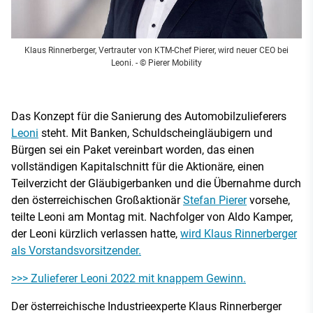
Klaus Rinnerberger, Vertrauter von KTM-Chef Pierer, wird neuer CEO bei
Leoni.
- © Pierer Mobility
Das Konzept für die Sanierung des Automobilzulieferers
Leoni
steht. Mit Banken, Schuldscheingläubigern und
Bürgen sei ein Paket vereinbart worden, das einen
vollständigen Kapitalschnitt für die Aktionäre, einen
Teilverzicht der Gläubigerbanken und die Übernahme durch
den österreichischen Großaktionär
Stefan Pierer
vorsehe,
teilte Leoni am Montag mit. Nachfolger von Aldo Kamper,
der Leoni kürzlich verlassen hatte,
wird Klaus Rinnerberger
als Vorstandsvorsitzender.
>>> Zulieferer Leoni 2022 mit knappem Gewinn.
Der österreichische Industrieexperte Klaus Rinnerberger