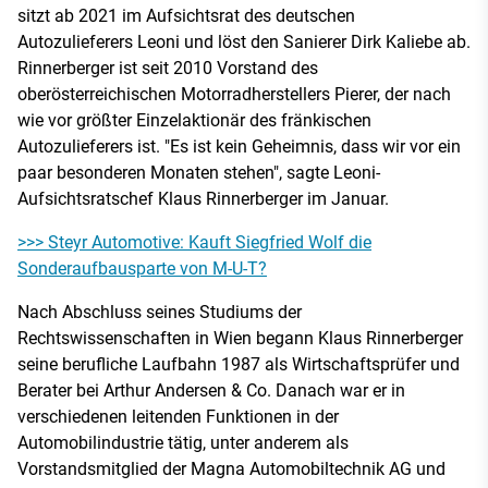
sitzt ab 2021 im Aufsichtsrat des deutschen
Autozulieferers Leoni und löst den Sanierer Dirk Kaliebe ab.
Rinnerberger ist seit 2010 Vorstand des
oberösterreichischen Motorradherstellers Pierer, der nach
wie vor größter Einzelaktionär des fränkischen
Autozulieferers ist. "Es ist kein Geheimnis, dass wir vor ein
paar besonderen Monaten stehen", sagte Leoni-
Aufsichtsratschef Klaus Rinnerberger im Januar.
>>> Steyr Automotive: Kauft Siegfried Wolf die
Sonderaufbausparte von M-U-T?
Nach Abschluss seines Studiums der
Rechtswissenschaften in Wien begann Klaus Rinnerberger
seine berufliche Laufbahn 1987 als Wirtschaftsprüfer und
Berater bei Arthur Andersen & Co. Danach war er in
verschiedenen leitenden Funktionen in der
Automobilindustrie tätig, unter anderem als
Vorstandsmitglied der Magna Automobiltechnik AG und