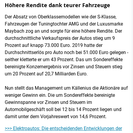
Höhere Rendite dank teurer Fahrzeuge
Der Absatz von Oberklassemodellen wie der S-Klasse,
Fahrzeugen der Tuningtochter AMG und der Luxusmarke
Maybach zog an und sorgte für eine höhere Rendite. Der
durchschnittliche Verkaufspreis der Autos stieg um 9
Prozent auf knapp 73.000 Euro. 2019 hatte der
Durchschnittserlös pro Auto noch bei 51.000 Euro gelegen -
seither kletterte er um 43 Prozent. Das um Sondereffekte
bereinigte Konzernergebnis vor Zinsen und Steuern stieg
um 20 Prozent auf 20,7 Milliarden Euro.
Nun stellt das Management um Källenius die Aktionäre auf
weniger Gewinn ein. Die um Sondereffekte bereinigte
Gewinnspanne vor Zinsen und Steuern im
Automobilgeschäft soll bei 12 bis 14 Prozent liegen und
damit unter dem Vorjahreswert von 14,6 Prozent.
>>> Elektroautos: Die entscheidenden Entwicklungen der