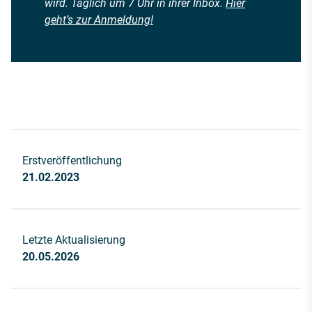
wird. Täglich um 7 Uhr in ihrer Inbox.
Hier
geht’s zur Anmeldung!
Erstveröffentlichung
21.02.2023
Letzte Aktualisierung
20.05.2026