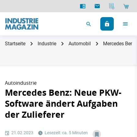
Startseite
Industrie
Automobil
Mercedes Benz:
Autoindustrie
Mercedes Benz: Neue PKW-
Software ändert Aufgaben
der Zulieferer
21.02.2023
Lesezeit: ca. 5 Minuten