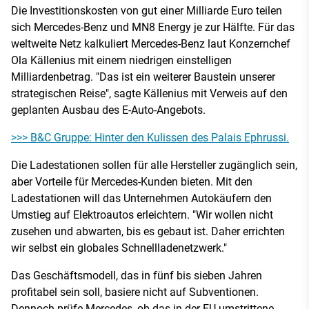
Die Investitionskosten von gut einer Milliarde Euro teilen
sich Mercedes-Benz und MN8 Energy je zur Hälfte. Für das
weltweite Netz kalkuliert Mercedes-Benz laut Konzernchef
Ola Källenius mit einem niedrigen einstelligen
Milliardenbetrag. "Das ist ein weiterer Baustein unserer
strategischen Reise", sagte Källenius mit Verweis auf den
geplanten Ausbau des E-Auto-Angebots.
>>> B&C Gruppe: Hinter den Kulissen des Palais Ephrussi.
Die Ladestationen sollen für alle Hersteller zugänglich sein,
aber Vorteile für Mercedes-Kunden bieten. Mit den
Ladestationen will das Unternehmen Autokäufern den
Umstieg auf Elektroautos erleichtern. "Wir wollen nicht
zusehen und abwarten, bis es gebaut ist. Daher errichten
wir selbst ein globales Schnellladenetzwerk."
Das Geschäftsmodell, das in fünf bis sieben Jahren
profitabel sein soll, basiere nicht auf Subventionen.
Dennoch prüfe Mercedes, ob das in der EU umstrittene