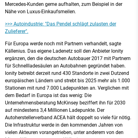
Mercedes-Kunden gerne aufhalten, zum Beispiel in der
Nähe von Luxus-Einkaufsmeilen.
>>> Autoindustrie: "Das Pendel schlägt zulasten der
Zulieferer".
Für Europa werde noch mit Partnern verhandelt, sagte
Källenius. Das eigene Ladenetz soll den Anbieter Ionity
ergänzen, den die deutschen Autobauer 2017 mit Partnern
für Schnellladesäulen an Autobahnen gegründet haben.
Ionity betreibt derzeit rund 430 Standorte in zwei Dutzend
europäischen Ländern und strebt bis 2025 mehr als 1.000
Stationen mit rund 7.000 Ladepunkten an. Verglichen mit
dem Bedarf in Europa ist das wenig: Die
Unternehmensberatung McKinsey beziffert ihn für 2030
auf mindestens 3,4 Millionen Ladepunkte. Der
Autoherstellerverband ACEA hält doppelt so viele für nötig.
Die Infrastruktur werde in den kommenden Jahren von
vielen Akteuren vorangetrieben, unter anderem von den