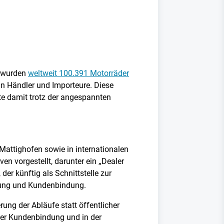
h wurden
weltweit 100.391 Motorräder
an Händler und Importeure. Diese
 damit trotz der angespannten
attighofen sowie in internationalen
en vorgestellt, darunter ein „Dealer
er künftig als Schnittstelle zur
rung und Kundenbindung.
rung der Abläufe statt öffentlicher
 der Kundenbindung und in der