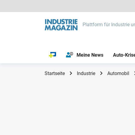
Plattform für Industrie u
Meine News
Auto-Kris
Startseite
Industrie
Automobil