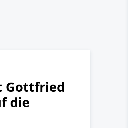
t Gottfried
f die