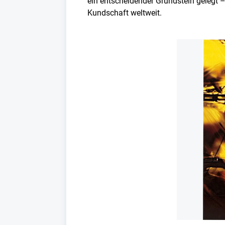
ein entscheidender Grundstein gelegt –
Kundschaft weltweit.