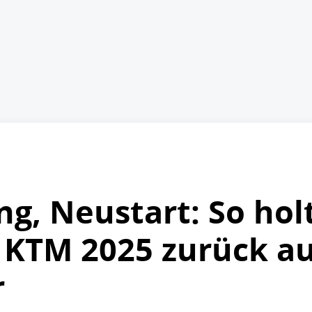
ng, Neustart: So hol
KTM 2025 zurück au
r