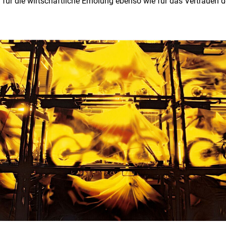
 für die wirtschaftliche Erholung ebenso wie für das Vertrauen d