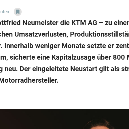
nuten
ottfried Neumeister die KTM AG – zu einem
chen Umsatzverlusten, Produktionsstills
. Innerhalb weniger Monate setzte er zent
 sicherte eine Kapitalzusage über 800 M
ng neu. Der eingeleitete Neustart gilt als
Motorradhersteller.