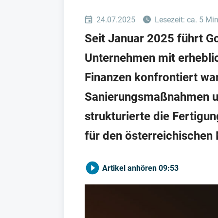
24.07.2025
Lesezeit: ca. 5 Mi
Seit Januar 2025 führt G
Unternehmen mit erhebli
Finanzen konfrontiert war
Sanierungsmaßnahmen um,
strukturierte die Fertigu
für den österreichischen 
Artikel anhören
09:53