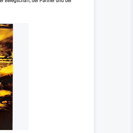
er Belegschaft, der Partner und der