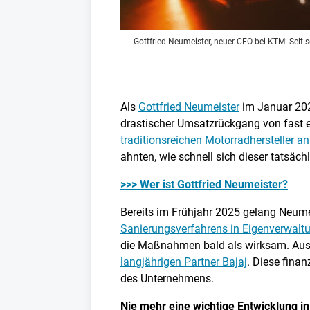
Gottfried Neumeister, neuer CEO bei KTM: Seit s
Als
Gottfried Neumeister
im Januar 20
drastischer Umsatzrückgang von fast e
traditionsreichen Motorradhersteller 
ahnten, wie schnell sich dieser tatsäch
>>> Wer ist Gottfried Neumeister?
Bereits im Frühjahr 2025 gelang Neumeis
Sanierungsverfahrens in Eigenverwalt
die Maßnahmen bald als wirksam. Au
langjährigen Partner Bajaj
. Diese fina
des Unternehmens.
Nie mehr eine wichtige Entwicklung in