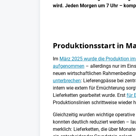
wird. Jeden Morgen um 7 Uhr – kompak
Produktionsstart in Ma
Im
März 2025 wurde die Produktion im
aufgenommen
– allerdings nur im Eins
neuen wirtschaftlichen Rahmenbedingu
unterbrechen
: Lieferengpässe bei zentr
intern wie extern für Ernüchterung sorg
Lieferketten gearbeitet wurde. Erst
für 
Produktionslinien schrittweise wieder 
Gleichzeitig wurden wichtige operative 
konnten deutlich reduziert werden – la
merklich: Lieferketten, die über Monat