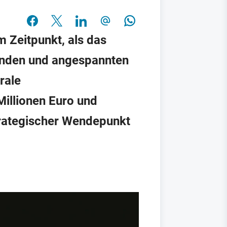
 Zeitpunkt, als das
tänden und angespannten
rale
illionen Euro und
 strategischer Wendepunkt