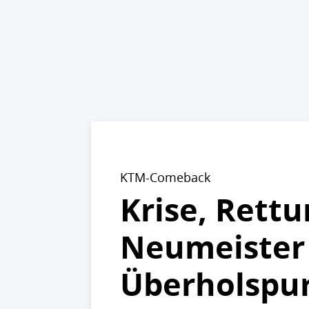
KTM-Comeback
Krise, Rettu
Neumeister 
Überholspu