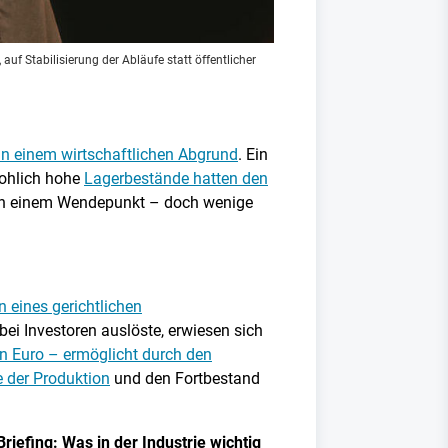
uf Stabilisierung der Abläufe statt öffentlicher
n einem wirtschaftlichen Abgrund
. Ein
rohlich hohe
Lagerbestände hatten den
on einem Wendepunkt – doch wenige
 eines gerichtlichen
bei Investoren auslöste, erwiesen sich
n Euro – ermöglicht durch den
der Produktion
und den Fortbestand
riefing: Was in der Industrie wichtig