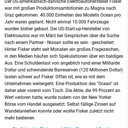
Der US-amerikanisch-dänische Elektroautohersteller Fisker
war mit großen Produktionsambitionen zu Magna nach
Graz gekommen. 40.000 Einheiten des Modells Ocean pro
Jahr waren geplant. Nicht einmal 10.000 Fahrzeuge
wurden bisher gebaut. Der US-Start-up-Hersteller von
Elektroautos war im März bei Gesprächen über die Suche
nach einem Partner - Nissan sollte es sein - gescheitert.
Hinter Fisker steht seit Monaten ein großes Fragezeichen,
in den Medien häufen sich Spekulationen über ein baldiges
Aus. Eine Schuldenlast von angeblich rund einer Milliarde
Dollar und schwindende Barreserven (120 Millionen Dollar)
lasten schwer auf Fisker. Offen ist, wie es mit dem
Unternehmen weitergeht. Eine Produktion des "Ocean" ist
daher aber vorerst vom Tisch. Die Aktie, die 99 Prozent an
Wert verloren hatte, wurde zudem von der New Yorker
Börse vom Handel ausgesetzt. Selbst fällige Zinsen auf
Wandelanleihen konnte oder wollte Fisker zuletzt nicht
mehr bedienen.