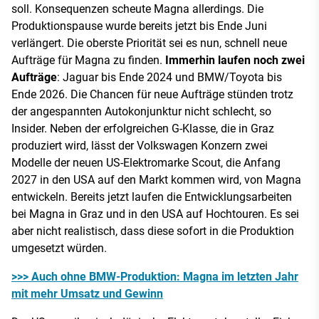
soll. Konsequenzen scheute Magna allerdings. Die
Produktionspause wurde bereits jetzt bis Ende Juni
verlängert. Die oberste Priorität sei es nun, schnell neue
Aufträge für Magna zu finden.
Immerhin laufen noch zwei
Aufträge
: Jaguar bis Ende 2024 und BMW/Toyota bis
Ende 2026. Die Chancen für neue Aufträge stünden trotz
der angespannten Autokonjunktur nicht schlecht, so
Insider. Neben der erfolgreichen G-Klasse, die in Graz
produziert wird, lässt der Volkswagen Konzern zwei
Modelle der neuen US-Elektromarke Scout, die Anfang
2027 in den USA auf den Markt kommen wird, von Magna
entwickeln. Bereits jetzt laufen die Entwicklungsarbeiten
bei Magna in Graz und in den USA auf Hochtouren. Es sei
aber nicht realistisch, dass diese sofort in die Produktion
umgesetzt würden.
>>> Auch ohne BMW-Produktion: Magna im letzten Jahr
mit mehr Umsatz und Gewinn