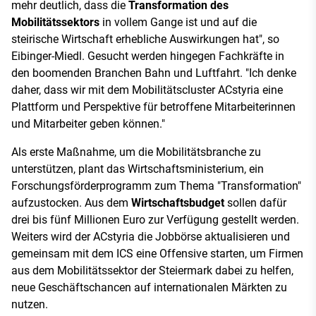
mehr deutlich, dass die
Transformation des
Mobilitätssektors
in vollem Gange ist und auf die
steirische Wirtschaft erhebliche Auswirkungen hat", so
Eibinger-Miedl. Gesucht werden hingegen Fachkräfte in
den boomenden Branchen Bahn und Luftfahrt. "Ich denke
daher, dass wir mit dem Mobilitätscluster ACstyria eine
Plattform und Perspektive für betroffene Mitarbeiterinnen
und Mitarbeiter geben können."
Als erste Maßnahme, um die Mobilitätsbranche zu
unterstützen, plant das Wirtschaftsministerium, ein
Forschungsförderprogramm zum Thema "Transformation"
aufzustocken. Aus dem
Wirtschaftsbudget
sollen dafür
drei bis fünf Millionen Euro zur Verfügung gestellt werden.
Weiters wird der ACstyria die Jobbörse aktualisieren und
gemeinsam mit dem ICS eine Offensive starten, um Firmen
aus dem Mobilitätssektor der Steiermark dabei zu helfen,
neue Geschäftschancen auf internationalen Märkten zu
nutzen.