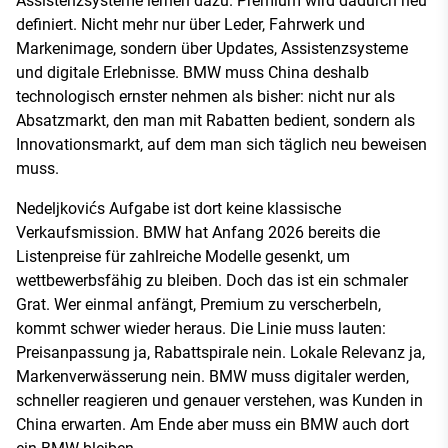
Assistenzsysteme lernen dazu. Premium wird dadurch neu
definiert. Nicht mehr nur über Leder, Fahrwerk und
Markenimage, sondern über Updates, Assistenzsysteme
und digitale Erlebnisse. BMW muss China deshalb
technologisch ernster nehmen als bisher: nicht nur als
Absatzmarkt, den man mit Rabatten bedient, sondern als
Innovationsmarkt, auf dem man sich täglich neu beweisen
muss.
Nedeljkovićs Aufgabe ist dort keine klassische
Verkaufsmission. BMW hat Anfang 2026 bereits die
Listenpreise für zahlreiche Modelle gesenkt, um
wettbewerbsfähig zu bleiben. Doch das ist ein schmaler
Grat. Wer einmal anfängt, Premium zu verscherbeln,
kommt schwer wieder heraus. Die Linie muss lauten:
Preisanpassung ja, Rabattspirale nein. Lokale Relevanz ja,
Markenverwässerung nein. BMW muss digitaler werden,
schneller reagieren und genauer verstehen, was Kunden in
China erwarten. Am Ende aber muss ein BMW auch dort