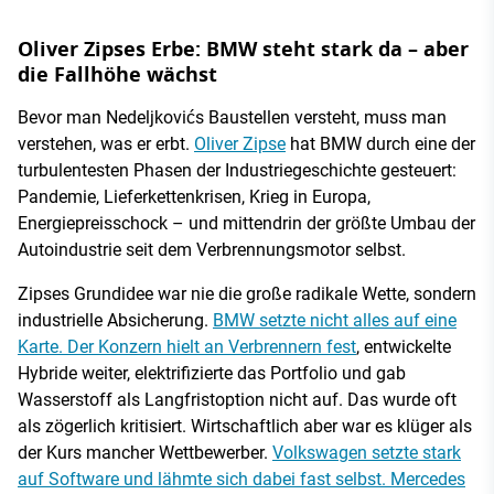
Oliver Zipses Erbe: BMW steht stark da – aber
die Fallhöhe wächst
Bevor man Nedeljkovićs Baustellen versteht, muss man
verstehen, was er erbt.
Oliver Zipse
hat BMW durch eine der
turbulentesten Phasen der Industriegeschichte gesteuert:
Pandemie, Lieferkettenkrisen, Krieg in Europa,
Energiepreisschock – und mittendrin der größte Umbau der
Autoindustrie seit dem Verbrennungsmotor selbst.
Zipses Grundidee war nie die große radikale Wette, sondern
industrielle Absicherung.
BMW setzte nicht alles auf eine
Karte. Der Konzern hielt an Verbrennern fest
, entwickelte
Hybride weiter, elektrifizierte das Portfolio und gab
Wasserstoff als Langfristoption nicht auf. Das wurde oft
als zögerlich kritisiert. Wirtschaftlich aber war es klüger als
der Kurs mancher Wettbewerber.
Volkswagen setzte stark
auf Software und lähmte sich dabei fast selbst. Mercedes