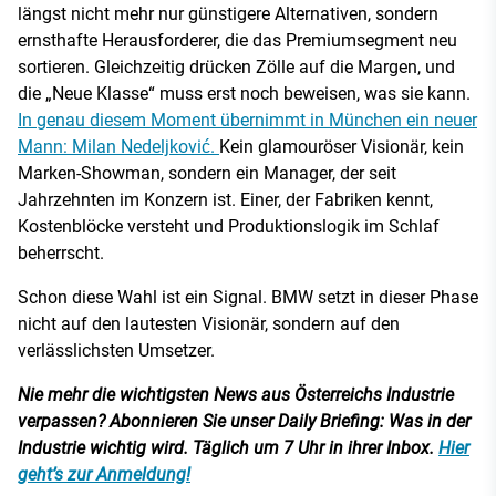
längst nicht mehr nur günstigere Alternativen, sondern
ernsthafte Herausforderer, die das Premiumsegment neu
sortieren. Gleichzeitig drücken Zölle auf die Margen, und
die „Neue Klasse“ muss erst noch beweisen, was sie kann.
In genau diesem Moment übernimmt in München ein neuer
Mann: Milan Nedeljković.
Kein glamouröser Visionär, kein
Marken-Showman, sondern ein Manager, der seit
Jahrzehnten im Konzern ist. Einer, der Fabriken kennt,
Kostenblöcke versteht und Produktionslogik im Schlaf
beherrscht.
Schon diese Wahl ist ein Signal. BMW setzt in dieser Phase
nicht auf den lautesten Visionär, sondern auf den
verlässlichsten Umsetzer.
Nie mehr die wichtigsten News aus Österreichs Industrie
verpassen? Abonnieren Sie unser Daily Briefing: Was in der
Industrie wichtig wird. Täglich um 7 Uhr in ihrer Inbox.
Hier
geht’s zur Anmeldung!