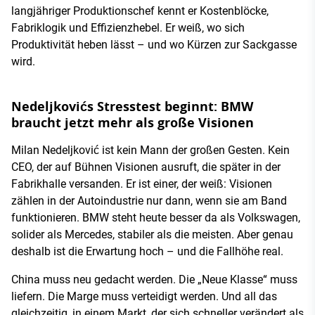
langjähriger Produktionschef kennt er Kostenblöcke,
Fabriklogik und Effizienzhebel. Er weiß, wo sich
Produktivität heben lässt – und wo Kürzen zur Sackgasse
wird.
Nedeljkovićs Stresstest beginnt: BMW
braucht jetzt mehr als große Visionen
Milan Nedeljković ist kein Mann der großen Gesten. Kein
CEO, der auf Bühnen Visionen ausruft, die später in der
Fabrikhalle versanden. Er ist einer, der weiß: Visionen
zählen in der Autoindustrie nur dann, wenn sie am Band
funktionieren. BMW steht heute besser da als Volkswagen,
solider als Mercedes, stabiler als die meisten. Aber genau
deshalb ist die Erwartung hoch – und die Fallhöhe real.
China muss neu gedacht werden. Die „Neue Klasse“ muss
liefern. Die Marge muss verteidigt werden. Und all das
gleichzeitig, in einem Markt, der sich schneller verändert als