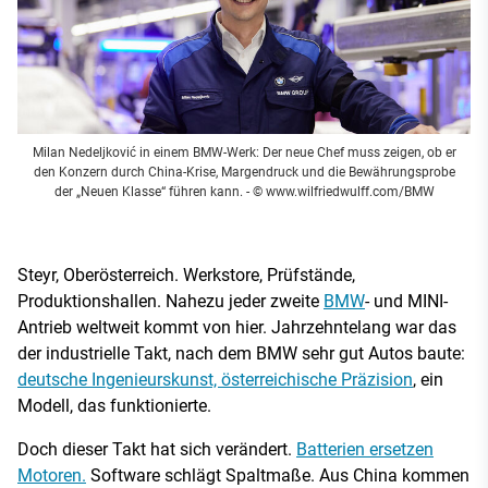
Milan Nedeljković in einem BMW-Werk: Der neue Chef muss zeigen, ob er
den Konzern durch China-Krise, Margendruck und die Bewährungsprobe
der „Neuen Klasse“ führen kann.
- © www.wilfriedwulff.com/BMW
Steyr, Oberösterreich. Werkstore, Prüfstände,
Produktionshallen. Nahezu jeder zweite
BMW
- und MINI-
Antrieb weltweit kommt von hier. Jahrzehntelang war das
der industrielle Takt, nach dem BMW sehr gut Autos baute:
deutsche Ingenieurskunst, österreichische Präzision
, ein
Modell, das funktionierte.
Doch dieser Takt hat sich verändert.
Batterien ersetzen
Motoren.
Software schlägt Spaltmaße. Aus China kommen