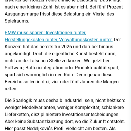
nach einer kleinen Zahl. Ist es aber nicht. Bei fünf Prozent
Ausgangsmarge frisst diese Belastung ein Viertel des
Spielraums.
BMW muss sparen: Investitionen runter,
Herstellungskosten runter, Verwaltungskosten runter.
Der
Konzern hat das bereits für 2026 und darüber hinaus
angekündigt. Doch die eigentliche Kunst besteht darin,
nicht an der falschen Stelle zu kürzen. Wer jetzt bei
Software, Batterieintegration oder Produktqualität spart,
spart sich womöglich in den Ruin. Denn genau diese
Bereiche sollen in drei, vier oder fünf Jahren die Margen
retten.
Die Sparlogik muss deshalb industriell sein, nicht hektisch:
weniger Modellvarianten, weniger Komplexität, schlankere
Lieferketten, diszipliniertere Investitionsentscheidungen.
Aber keine Substanzkürzung dort, wo die Zukunft entsteht.
Hier passt Nedeljkovićs Profil vielleicht am besten. Als