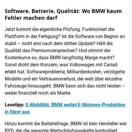
Software, Batterie, Qualität: Wo BMW kaum
Fehler machen darf
Jetzt kommt die eigentliche Prüfung. Funktioniert die
Plattform in der Fertigung? Ist die Software von Beginn an
stabil – nicht erst nach dem dritten Update? Hält die
Qualität das Premiumversprechen? Und stimmt die
Kostenkurve so, dass BMW langfristig Marge macht?
Sonst droht dem Konzern, was Volkswagen mit Cariad
erlebt hat: Softwareprobleme, Milliardenkosten, verzögerte
Modelle und ein Vertrauensverlust, der weit über einzelne
Fahrzeuge hinausgeht. BMW kann sich das nicht leisten –
weder finanziell noch als Marke.
Lesetipp:
E-Mobilität: BMW weitet E-Motoren-Produktion
in Steyr aus
Hinzu kommt die Batteriefrage. BMW ist kein Hersteller wie
BYD, der die gesamte Wertschöpfungskette kontrolliert.