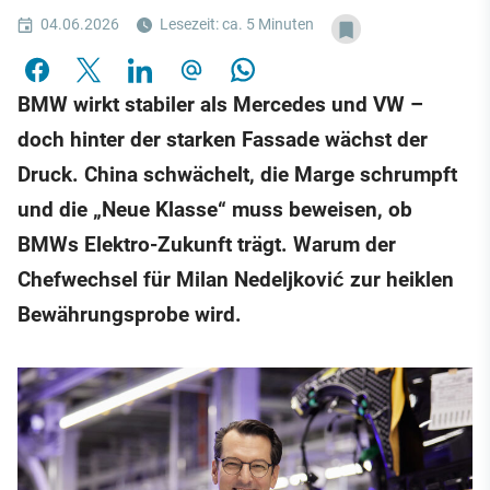
04.06.2026
Lesezeit: ca. 5 Minuten
BMW wirkt stabiler als Mercedes und VW –
doch hinter der starken Fassade wächst der
Druck. China schwächelt, die Marge schrumpft
und die „Neue Klasse“ muss beweisen, ob
BMWs Elektro-Zukunft trägt. Warum der
Chefwechsel für Milan Nedeljković zur heiklen
Bewährungsprobe wird.