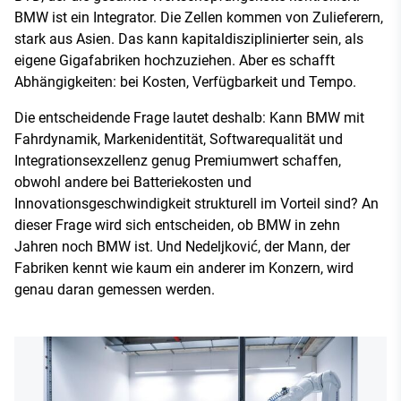
BMW ist ein Integrator. Die Zellen kommen von Zulieferern,
stark aus Asien. Das kann kapitaldisziplinierter sein, als
eigene Gigafabriken hochzuziehen. Aber es schafft
Abhängigkeiten: bei Kosten, Verfügbarkeit und Tempo.
Die entscheidende Frage lautet deshalb: Kann BMW mit
Fahrdynamik, Markenidentität, Softwarequalität und
Integrationsexzellenz genug Premiumwert schaffen,
obwohl andere bei Batteriekosten und
Innovationsgeschwindigkeit strukturell im Vorteil sind? An
dieser Frage wird sich entscheiden, ob BMW in zehn
Jahren noch BMW ist. Und Nedeljković, der Mann, der
Fabriken kennt wie kaum ein anderer im Konzern, wird
genau daran gemessen werden.