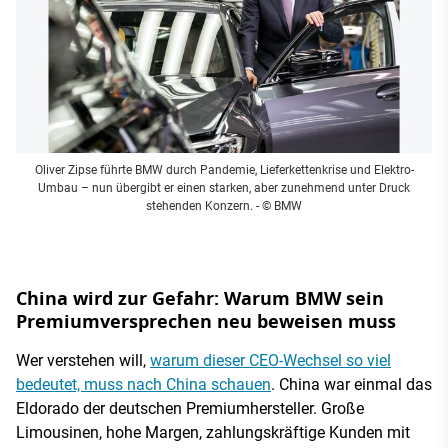
Oliver Zipse führte BMW durch Pandemie, Lieferkettenkrise und Elektro-
Umbau – nun übergibt er einen starken, aber zunehmend unter Druck
stehenden Konzern.
- © BMW
China wird zur Gefahr: Warum BMW sein
Premiumversprechen neu beweisen muss
Wer verstehen will,
warum dieser CEO-Wechsel so viel
bedeutet, muss nach China schauen
. China war einmal das
Eldorado der deutschen Premiumhersteller. Große
Limousinen, hohe Margen, zahlungskräftige Kunden mit