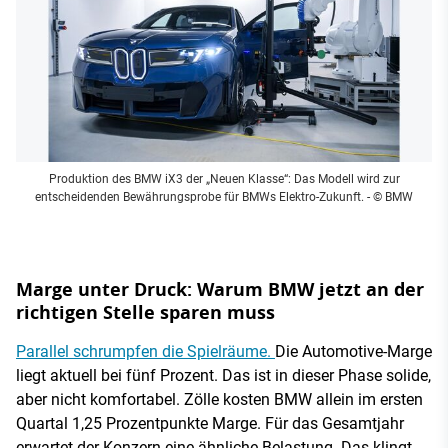
Produktion des BMW iX3 der „Neuen Klasse“: Das Modell wird zur
entscheidenden Bewährungsprobe für BMWs Elektro-Zukunft.
- © BMW
Marge unter Druck: Warum BMW jetzt an der
richtigen Stelle sparen muss
Parallel schrumpfen die Spielräume.
Die Automotive-Marge
liegt aktuell bei fünf Prozent. Das ist in dieser Phase solide,
aber nicht komfortabel. Zölle kosten BMW allein im ersten
Quartal 1,25 Prozentpunkte Marge. Für das Gesamtjahr
erwartet der Konzern eine ähnliche Belastung. Das klingt