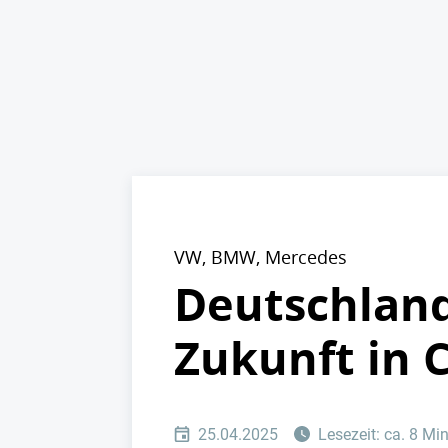
VW, BMW, Mercedes
Deutschland
Zukunft in 
25.04.2025
Lesezeit: ca. 8 Mi