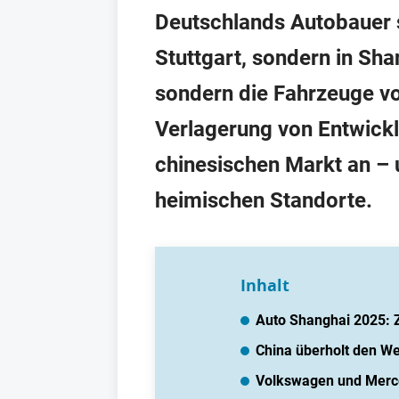
Deutschlands Autobauer s
Stuttgart, sondern in Sha
sondern die Fahrzeuge von
Verlagerung von Entwickl
chinesischen Markt an – 
heimischen Standorte.
Inhalt
Auto Shanghai 2025: Z
China überholt den W
Volkswagen und Merced