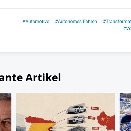
#
Automotive
#
Autonomes Fahren
#
Transforma
#
V
ante Artikel