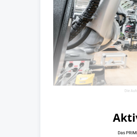
Die Aut
Akti
Das PRIME