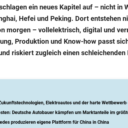
chlagen ein neues Kapitel auf – nicht in
nghai, Hefei und Peking. Dort entstehen n
 morgen – vollelektrisch, digital und vern
ung, Produktion und Know-how passt sich 
und riskiert zugleich einen schleichenden
ukunftstechnologien, Elektroautos und der harte Wettbewerb 
esten: Deutsche Autobauer kämpfen um Marktanteile im größt
es produzieren eigene Plattform für China in China