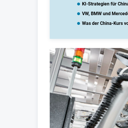
KI-Strategien für Chi
VW, BMW und Mercedes 
Was der China-Kurs v