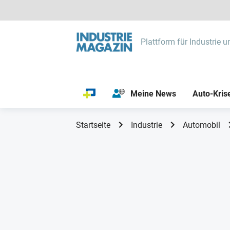
Plattform für Industrie u
Meine News
Auto-Kris
Startseite
Industrie
Automobil