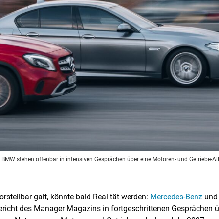
 BMW stehen offenbar in intensiven Gesprächen über eine Motoren- und Getriebe-Al
stellbar galt, könnte bald Realität werden:
Mercedes-Benz
un
icht des Manager Magazins in fortgeschrittenen Gesprächen übe