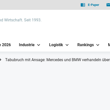
E-Paper
nd Wirtschaft. Seit 1993.
e 2026
Industrie
Logistik
Rankings
Tabubruch mit Ansage: Mercedes und BMW verhandeln über 