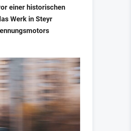
r einer historischen
as Werk in Steyr
brennungsmotors