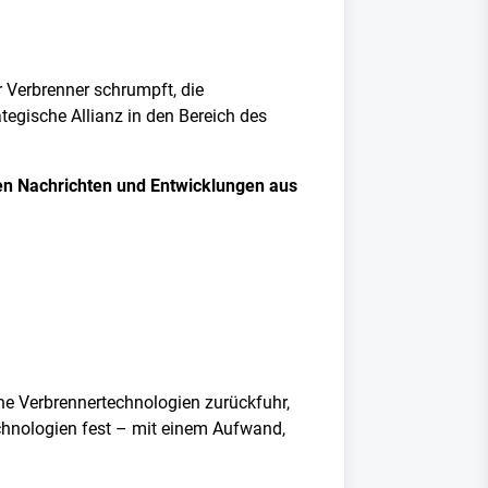
r Verbrenner schrumpft, die
ategische Allianz in den Bereich des
sten Nachrichten und Entwicklungen aus
he Verbrennertechnologien zurückfuhr,
echnologien fest – mit einem Aufwand,