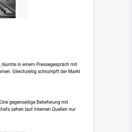
s
räumte in einem Pressegespräch mit
ommen. Gleichzeitig schrumpft der Markt
ine gegenseitige Belieferung mit
efs sehen laut internen Quellen nur