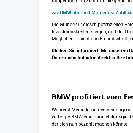
Kooperation. Im Zentrum: die gemein
>>> BMW überholt Mercedes: Zahlt si
Die Gründe für diesen potenziellen Pakt
Investitionskosten steigen, und der Dru
Möglichen – nicht aus Freundschaft, 
Bleiben Sie informiert: Mit unserem D
Österreichs Industrie direkt in Ihre In
BMW profitiert vom Fes
Während Mercedes in den vergangenen J
verfolgte BMW eine Parallelstrategie. 
der sich nun bezahlt machen könnte.