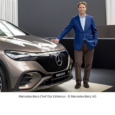
Mercedes-Benz-Chef Ola Källenius
- © Mercedes-Benz AG