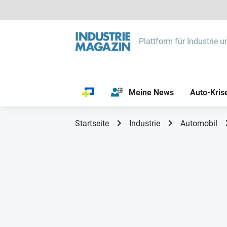
Plattform für Industrie u
Meine News
Auto-Kris
Startseite
Industrie
Automobil