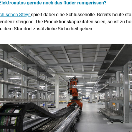
Elektroautos gerade noch das Ruder rumgerissen?
ichischen Steyr
spielt dabei eine Schlüsselrolle. Bereits heute 
ndenz steigend. Die Produktionskapazitäten seien, so ist zu hö
 dem Standort zusätzliche Sicherheit geben.