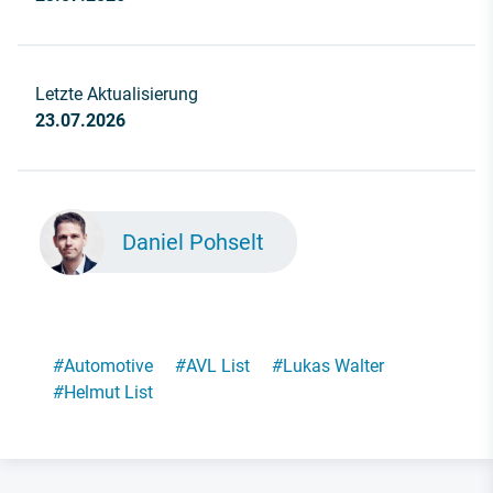
Letzte Aktualisierung
23.07.2026
Daniel Pohselt
#
Automotive
#
AVL List
#
Lukas Walter
#
Helmut List