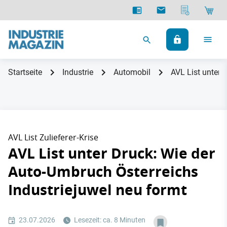
Startseite
Industrie
Automobil
AVL List unter 
AVL List Zulieferer-Krise
AVL List unter Druck: Wie der
Auto-Umbruch Österreichs
Industriejuwel neu formt
23.07.2026
Lesezeit: ca. 8 Minuten