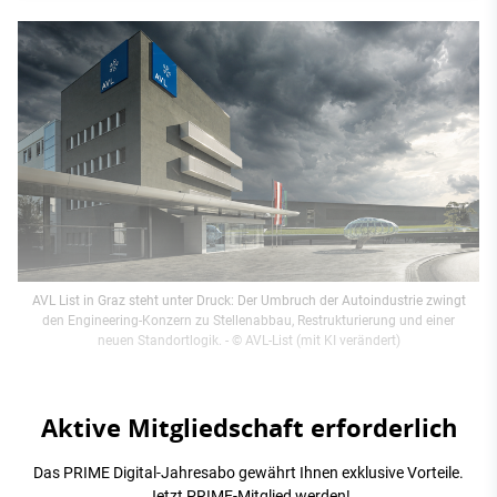
AVL List in Graz steht unter Druck: Der Umbruch der Autoindustrie zwingt
den Engineering-Konzern zu Stellenabbau, Restrukturierung und einer
neuen Standortlogik.
- © AVL-List (mit KI verändert)
Aktive Mitgliedschaft erforderlich
Das PRIME Digital-Jahresabo gewährt Ihnen exklusive Vorteile.
Jetzt PRIME-Mitglied werden!