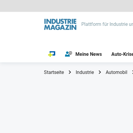
Plattform für Industrie u
Meine News
Auto-Kris
Startseite
Industrie
Automobil