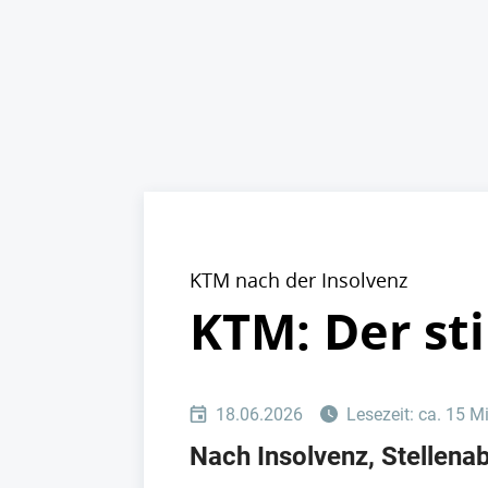
KTM nach der Insolvenz
KTM: Der st
18.06.2026
Lesezeit: ca. 15 M
Nach Insolvenz, Stellena