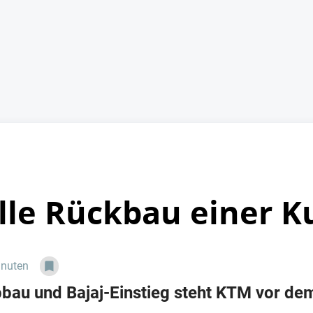
ille Rückbau einer 
inuten
bbau und Bajaj-Einstieg steht KTM vor de