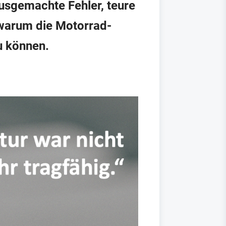
ausgemachte Fehler, teure
 warum die Motorrad-
u können.