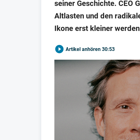
seiner Geschichte. CEO G
Altlasten und den radika
Ikone erst kleiner werde
Artikel anhören
30:53