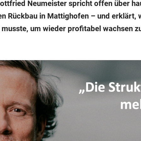
ottfried Neumeister spricht offen über h
len Rückbau in Mattighofen – und erklärt,
n musste, um wieder profitabel wachsen z