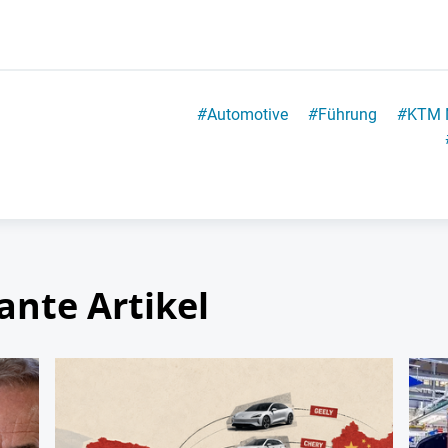
#
Automotive
#
Führung
#
KTM 
ante Artikel