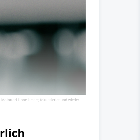
Motorrad-Ikone kleiner, fokussierter und wieder
rlich