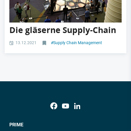
Die gläserne Supply-Chain
13.12.2021
#
Supply Chain Management
PRIME