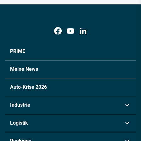
PRIME
Meine News
Auto-Krise 2026
Industrie
Automobil
Logistik
Maschinenbau
Transport & Spedition
Rankings