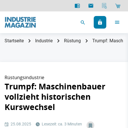
Startseite
Industrie
Rüstung
Trumpf: Maschine
Rüstungsindustrie
Trumpf: Maschinenbauer
vollzieht historischen
Kurswechsel
25.08.2025
Lesezeit: ca. 3 Minuten