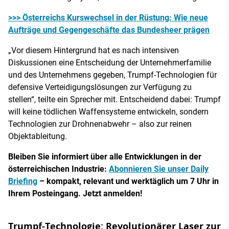
>>> Österreichs Kurswechsel in der Rüstung: Wie neue
Aufträge und Gegengeschäfte das Bundesheer prägen
„Vor diesem Hintergrund hat es nach intensiven
Diskussionen eine Entscheidung der Unternehmerfamilie
und des Unternehmens gegeben, Trumpf-Technologien für
defensive Verteidigungslösungen zur Verfügung zu
stellen“, teilte ein Sprecher mit. Entscheidend dabei: Trumpf
will keine tödlichen Waffensysteme entwickeln, sondern
Technologien zur Drohnenabwehr – also zur reinen
Objektableitung.
Bleiben Sie informiert über alle Entwicklungen in der
österreichischen Industrie:
Abonnieren Sie unser Daily
Briefing
– kompakt, relevant und werktäglich um 7 Uhr in
Ihrem Posteingang. Jetzt anmelden!
Trumpf-Technologie: Revolutionärer Laser zur