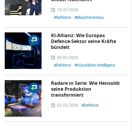
19.03.2026
#
Defence
#
Maschinenbau
KI-Allianz: Wie Europas
Defence-Sektor seine Kräfte
bündelt
03.03.2026
#
Defence
#
Künstliche Intelligenz
Radare in Serie: Wie Hensoldt
seine Produktion
transformiert
02.03.2026
#
Defence