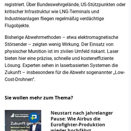
registriert. Über Bundeswehrgelände, US-Stützpunkten oder
kritischer Infrastruktur wie LNG-Terminals und
Industrieanlagen fliegen regelmäßig verdächtige
Flugobjekte.
Bisherige Abwehrmethoden – etwa elektromagnetische
Störsender – zeigten wenig Wirkung. Der Einsatz von
physischer Munition ist im zivilen Umfeld riskant. Laser
bieten hier eine präzise, schnelle und kosteneffiziente
Lösung. Experten sehen in laserbasierten Systemen die
Zukunft – insbesondere für die Abwehr sogenannter „Low-
Cost-Drohnen“.
Sie wollen mehr zum Thema?
Neustart nach jahrelanger
Pause: Wie Airbus die
Eurofighter-Produktion
wieder hochfährt