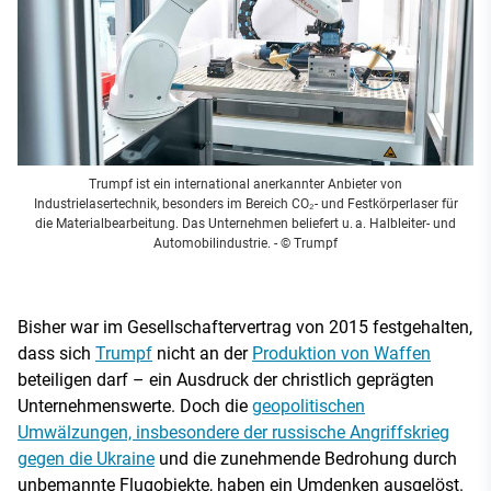
Trumpf ist ein international anerkannter Anbieter von
Industrielasertechnik, besonders im Bereich CO₂- und Festkörperlaser für
die Materialbearbeitung. Das Unternehmen beliefert u. a. Halbleiter- und
Automobilindustrie.
- © Trumpf
Bisher war im Gesellschaftervertrag von 2015 festgehalten,
dass sich
Trumpf
nicht an der
Produktion von Waffen
beteiligen darf – ein Ausdruck der christlich geprägten
Unternehmenswerte. Doch die
geopolitischen
Umwälzungen, insbesondere der russische Angriffskrieg
gegen die Ukraine
und die zunehmende Bedrohung durch
unbemannte Flugobjekte, haben ein Umdenken ausgelöst.