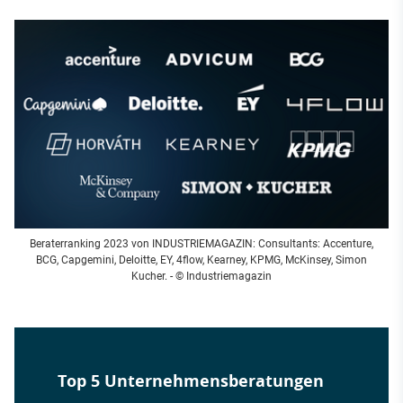
Beraterranking 2023 von INDUSTRIEMAGAZIN: Consultants: Accenture,
BCG, Capgemini, Deloitte, EY, 4flow, Kearney, KPMG, McKinsey, Simon
Kucher. - © Industriemagazin
Top 5 Unternehmensberatungen