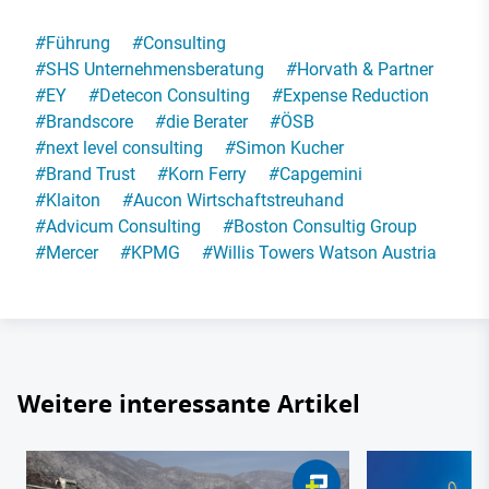
#
Führung
#
Consulting
#
SHS Unternehmensberatung
#
Horvath & Partner
#
EY
#
Detecon Consulting
#
Expense Reduction
#
Brandscore
#
die Berater
#
ÖSB
#
next level consulting
#
Simon Kucher
#
Brand Trust
#
Korn Ferry
#
Capgemini
#
Klaiton
#
Aucon Wirtschaftstreuhand
#
Advicum Consulting
#
Boston Consultig Group
#
Mercer
#
KPMG
#
Willis Towers Watson Austria
Weitere interessante Artikel