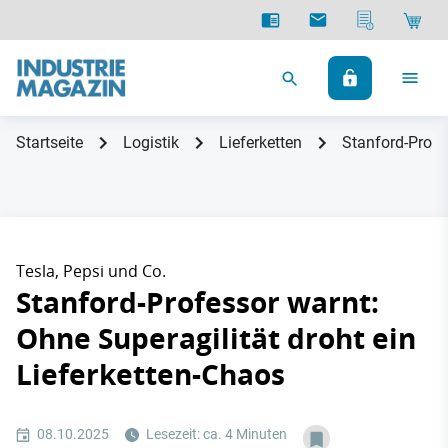
Startseite
Logistik
Lieferketten
Stanford-Profe
Tesla, Pepsi und Co.
Stanford-Professor warnt:
Ohne Superagilität droht ein
Lieferketten-Chaos
08.10.2025
Lesezeit: ca. 4 Minuten