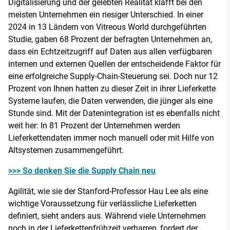
Digitalisierung und der gelebten Realität klafft bei den
meisten Unternehmen ein riesiger Unterschied. In einer
2024 in 13 Ländern von Vitreous World durchgeführten
Studie, gaben 68 Prozent der befragten Unternehmen an,
dass ein Echtzeitzugriff auf Daten aus allen verfügbaren
internen und externen Quellen der entscheidende Faktor für
eine erfolgreiche Supply-Chain-Steuerung sei. Doch nur 12
Prozent von Ihnen hatten zu dieser Zeit in ihrer Lieferkette
Systeme laufen, die Daten verwenden, die jünger als eine
Stunde sind. Mit der Datenintegration ist es ebenfalls nicht
weit her: In 81 Prozent der Unternehmen werden
Lieferkettendaten immer noch manuell oder mit Hilfe von
Altsystemen zusammengeführt.
>>> So denken Sie die Supply Chain neu
Agilität, wie sie der Stanford-Professor Hau Lee als eine
wichtige Voraussetzung für verlässliche Lieferketten
definiert, sieht anders aus. Während viele Unternehmen
noch in der Lieferkettenfrühzeit verharren, fordert der