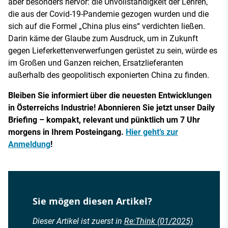
aber besonders hervor: die Unvollständigkeit der Lehren,
die aus der Covid-19-Pandemie gezogen wurden und die
sich auf die Formel „China plus eins“ verdichten ließen.
Darin käme der Glaube zum Ausdruck, um in Zukunft
gegen Lieferkettenverwerfungen gerüstet zu sein, würde es
im Großen und Ganzen reichen, Ersatzlieferanten
außerhalb des geopolitisch exponierten China zu finden.
Bleiben Sie informiert über die neuesten Entwicklungen
in Österreichs Industrie! Abonnieren Sie jetzt unser Daily
Briefing – kompakt, relevant und pünktlich um 7 Uhr
morgens in Ihrem Posteingang.
Hier geht’s zur
Anmeldung
!
Sie mögen diesen Artikel?
Dieser Artikel ist zuerst in
Re:Think (01/2025)