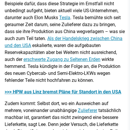
Beispiele dafür, dass diese Strategie im Ernstfall nicht
unbedingt aufgeht, bieten aktuell viele US-Unternehmen,
darunter auch Elon Musks
Tesla
. Tesla bemühte sich seit
geraumer Zeit darum, seine Zulieferer dazu zu bringen,
dass sie ihre Produktion aus China wegverlagern – was sie
auch zum Teil taten.
Als der Handelskrieg zwischen China
und den USA
eskalierte, waren die aufgebauten
Reservekapazitäten aber bei Weitem nicht ausreichend,
auch der
erschwerte Zugang zu Seltenen Erden
wirkte
hemmend. Tesla kündigte in der Folge an, die Produktion
des neuen Cybercab- und Semi-Elektro-LKWs wegen
fehlender Teile nicht hochfahren zu können.
>>> HPW aus Linz bremst Pläne für Standort in den USA
Zudem kommt: Selbst dort, wo ein Ausweichen auf
mehrere, voneinander unabhängige
Zulieferer
tatsächlich
machbar ist, garantiert das nicht zwingend eine bessere
Lieferkette, sagt Lee. Denn jeder Versuch, die Lieferkette