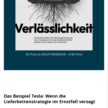
Re:Think by INDUSTRIEMEDIEN - © Re:Think
Das Beispiel Tesla: Wenn die
Lieferkettenstrategie im Ernstfall versagt