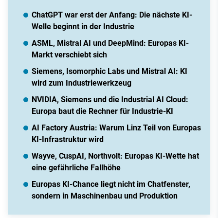
ChatGPT war erst der Anfang: Die nächste KI-
Welle beginnt in der Industrie
ASML, Mistral AI und DeepMind: Europas KI-
Markt verschiebt sich
Siemens, Isomorphic Labs und Mistral AI: KI
wird zum Industriewerkzeug
NVIDIA, Siemens und die Industrial AI Cloud:
Europa baut die Rechner für Industrie-KI
AI Factory Austria: Warum Linz Teil von Europas
KI-Infrastruktur wird
Wayve, CuspAI, Northvolt: Europas KI-Wette hat
eine gefährliche Fallhöhe
Europas KI-Chance liegt nicht im Chatfenster,
sondern in Maschinenbau und Produktion