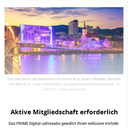
Linz wird durch die Übernahme von Emmi AI zu einem offiziellen Standort
von Mistral AI — und rückt damit in Europas Industrie-KI-Landschaft.
- ©
rudi1976 - stock.adobe.com
Aktive Mitgliedschaft erforderlich
Das PRIME Digital-Jahresabo gewährt Ihnen exklusive Vorteile.