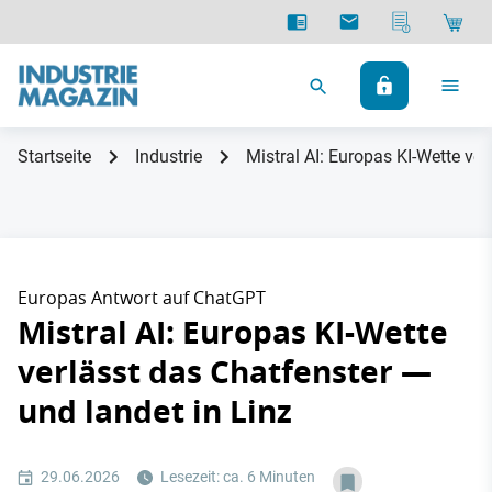
Startseite
Industrie
Mistral AI: Europas KI-Wette ver
Europas Antwort auf ChatGPT
Mistral AI: Europas KI-Wette
verlässt das Chatfenster —
und landet in Linz
29.06.2026
Lesezeit: ca. 6 Minuten