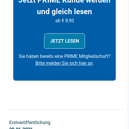
Jetzt PRIME Kunde werden
und gleich lesen
ab € 8,90
JETZT LESEN
Sie haben bereits eine PRIME Mitgliedschaft?
Bitte melden Sie sich hier an
.
Erstveröffentlichung