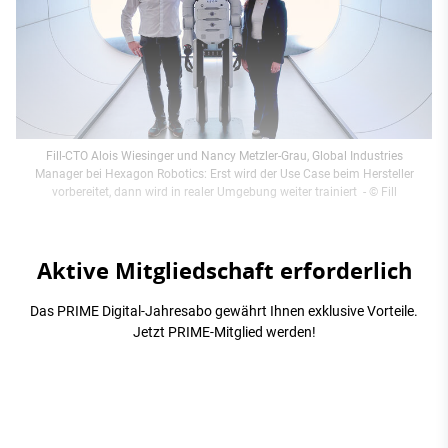
Fill-CTO Alois Wiesinger und Nancy Metzler-Grau, Global Industries
Manager bei Hexagon Robotics: Erst wird der Use Case beim Hersteller
vorbereitet, dann wird in realer Umgebung weiter trainiert
- © Fill
Aktive Mitgliedschaft erforderlich
Das PRIME Digital-Jahresabo gewährt Ihnen exklusive Vorteile.
Jetzt PRIME-Mitglied werden!