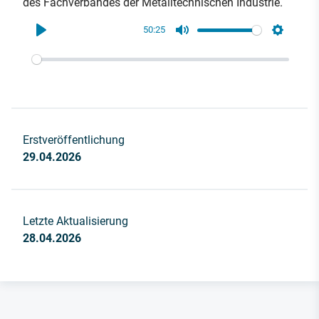
des Fachverbandes der Metalltechnischen Industrie.
50:25
Play
Mute
Settings
Erstveröffentlichung
29.04.2026
Letzte Aktualisierung
28.04.2026