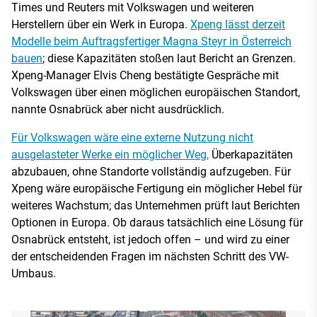
Times und Reuters mit Volkswagen und weiteren
Herstellern über ein Werk in Europa.
Xpeng lässt derzeit
Modelle beim Auftragsfertiger Magna Steyr in Österreich
bauen
; diese Kapazitäten stoßen laut Bericht an Grenzen.
Xpeng-Manager Elvis Cheng bestätigte Gespräche mit
Volkswagen über einen möglichen europäischen Standort,
nannte Osnabrück aber nicht ausdrücklich.
Für Volkswagen wäre eine externe Nutzung nicht
ausgelasteter Werke ein möglicher Weg,
Überkapazitäten
abzubauen, ohne Standorte vollständig aufzugeben. Für
Xpeng wäre europäische Fertigung ein möglicher Hebel für
weiteres Wachstum; das Unternehmen prüft laut Berichten
Optionen in Europa. Ob daraus tatsächlich eine Lösung für
Osnabrück entsteht, ist jedoch offen – und wird zu einer
der entscheidenden Fragen im nächsten Schritt des VW-
Umbaus.