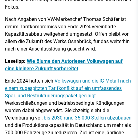
Fokus.
Nach Angaben von VW-Markenchef Thomas Schäfer ist
der im Tarifkompromiss von Ende 2024 vereinbarte
Kapazitätsabbau weitgehend umgesetzt. Offen bleibt vor
allem die Zukunft des Werks Osnabrück, für das weiterhin
nach einer Anschlusslösung gesucht wird.
Lesetipp:
Wie Blume den Autoriesen Volkswagen auf
eine kleinere Zukunft vorbereitet
Ende 2024 hatten sich
Volkswagen und die IG Metall nach
einem zugespitzten Tarifkonflikt auf ein umfassendes
Spar- und Restrukturierungspaket geeinigt
.
Werksschließungen und betriebsbedingte Kündigungen
wurden dabei abgewendet. Gleichzeitig sieht die
Vereinbarung vor,
bis 2030 rund 35.000 Stellen abzubauen
und die Produktionskapazität in Deutschland um mehr als
700.000 Fahrzeuge zu reduzieren. Ziel ist eine jährliche