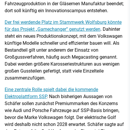
Fahrzeugproduktion in der Gläsernen Manufaktur beendet;
dort soll künftig ein Innovationscampus entstehen.
Der frei werdende Platz im Stammwerk Wolfsburg könnte
für das Projekt „Gamechanger“ genutzt werden
. Dahinter
steht ein neues Produktionskonzept, mit dem Volkswagen
künftige Modelle schneller und effizienter bauen will. Als
Bestandteil gilt unter anderem der Einsatz von
Großgussverfahren, häufig auch Megacasting genannt.
Dabei werden größere Karosseriestrukturen aus wenigen
großen Gussteilen gefertigt, statt viele Einzelteile
zusammenzufügen.
Eine zentrale Rolle spielt dabei die kommende
Elektroplattform SSP
. Nach bisherigen Aussagen von
Schäfer sollen zunächst Premiummarken des Konzerns
wie Audi und Porsche Fahrzeuge auf SSP-Basis bringen,
bevor die Marke Volkswagen folgt. Der elektrische Golf
wird deshalb nicht schon 2028 erwartet. Schäfer sagte auf