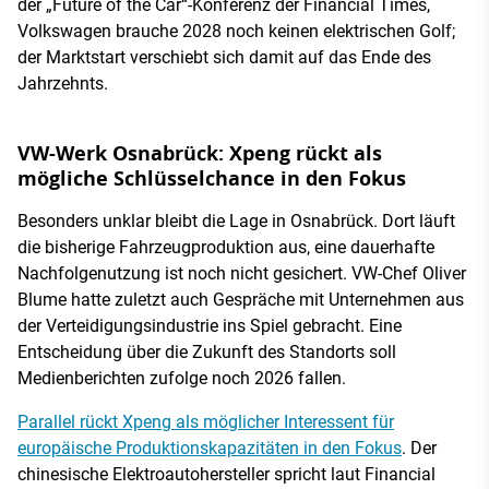
der „Future of the Car“-Konferenz der Financial Times,
Volkswagen brauche 2028 noch keinen elektrischen Golf;
der Marktstart verschiebt sich damit auf das Ende des
Jahrzehnts.
VW-Werk Osnabrück: Xpeng rückt als
mögliche Schlüsselchance in den Fokus
Besonders unklar bleibt die Lage in Osnabrück. Dort läuft
die bisherige Fahrzeugproduktion aus, eine dauerhafte
Nachfolgenutzung ist noch nicht gesichert. VW-Chef Oliver
Blume hatte zuletzt auch Gespräche mit Unternehmen aus
der Verteidigungsindustrie ins Spiel gebracht. Eine
Entscheidung über die Zukunft des Standorts soll
Medienberichten zufolge noch 2026 fallen.
Parallel rückt Xpeng als möglicher Interessent für
europäische Produktionskapazitäten in den Fokus
. Der
chinesische Elektroautohersteller spricht laut Financial