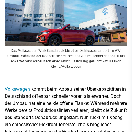
Das Volkswagen-Werk Osnabrück bleibt ein Schlüsselstandort im VW-
Umbau. Während der Konzern seine Überkapazitäten schneller abbaut als
erwartet, wird weiter nach einer Anschlusslösung gesucht.
- © Haakon
Kleine/Volkswagen
Volkswagen
kommt beim Abbau seiner Überkapazitäten in
Deutschland offenbar schneller voran als erwartet. Doch
der Umbau hat eine heikle offene Flanke: Während mehrere
Werke bereits Produktionslinien verlieren, bleibt die Zukunft
des Standorts Osnabrück ungeklärt. Nun rückt mit Xpeng
ein chinesischer Elektroautohersteller als möglicher
Interessent für europäische Produktionskapazitäten in den