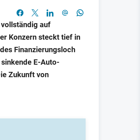
vollständig auf
r Konzern steckt tief in
endes Finanzierungsloch
 sinkende E-Auto-
ie Zukunft von