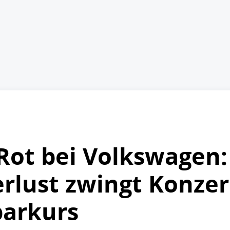
Rot bei Volkswagen:
erlust zwingt Konze
parkurs