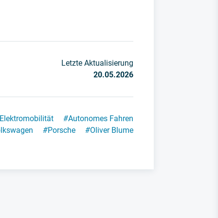
Letzte Aktualisierung
20.05.2026
Elektromobilität
#
Autonomes Fahren
lkswagen
#
Porsche
#
Oliver Blume