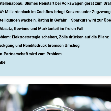
 Stellenabbau: Blumes Neustart bei Volkswagen gerät zum Drah
 VW: Milliardenloch im Cashflow bringt Konzern unter Zugzwang
teiligungen wackeln, Rating in Gefahr – Sparkurs wird zur Üb
Absatz, Gewinne und Marktanteil im freien Fall
em: Elektrostrategie scheitert, Zölle drücken auf die Bilanz
rückgang und Renditedruck bremsen Umstieg
an-Partnerschaft wird zum Problem
abe