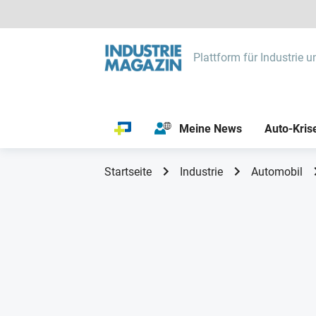
Plattform für Industrie u
Meine News
Auto-Kris
Startseite
Industrie
Automobil