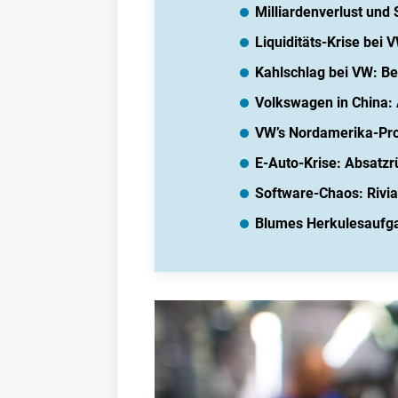
Milliardenverlust und
Liquiditäts-Krise bei
Kahlschlag bei VW: Be
Volkswagen in China: 
VW’s Nordamerika-Probl
E-Auto-Krise: Absatz
Software-Chaos: Rivi
Blumes Herkulesaufg