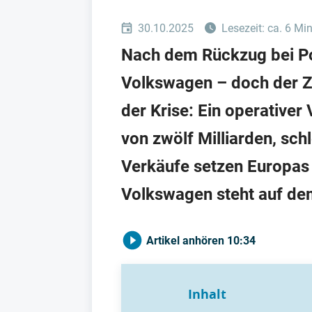
30.10.2025
Lesezeit: ca. 6 Mi
Nach dem Rückzug bei Por
Volkswagen – doch der Ze
der Krise: Ein operativer
von zwölf Milliarden, s
Verkäufe setzen Europas 
Volkswagen steht auf dem
Artikel anhören
10:34
Inhalt