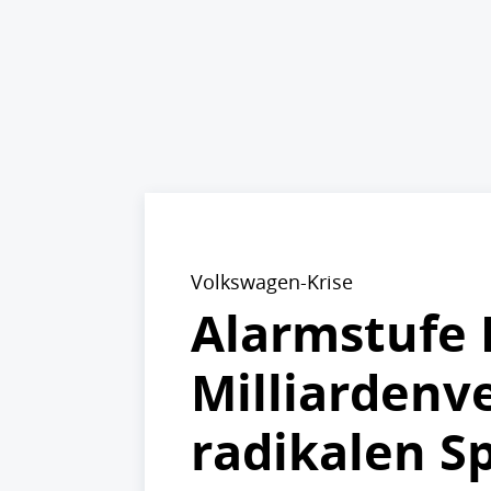
Volkswagen-Krise
Alarmstufe 
Milliardenv
radikalen S