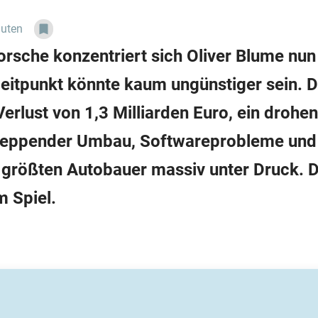
nuten
sche konzentriert sich Oliver Blume nun 
itpunkt könnte kaum ungünstiger sein. De
 Verlust von 1,3 Milliarden Euro, ein droh
chleppender Umbau, Softwareprobleme und
größten Autobauer massiv unter Druck. D
 Spiel.