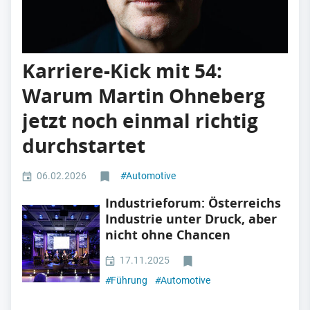
Karriere-Kick mit 54:
Warum Martin Ohneberg
jetzt noch einmal richtig
durchstartet
06.02.2026
#
Automotive
Industrieforum: Österreichs
Industrie unter Druck, aber
nicht ohne Chancen
17.11.2025
#
Führung
#
Automotive