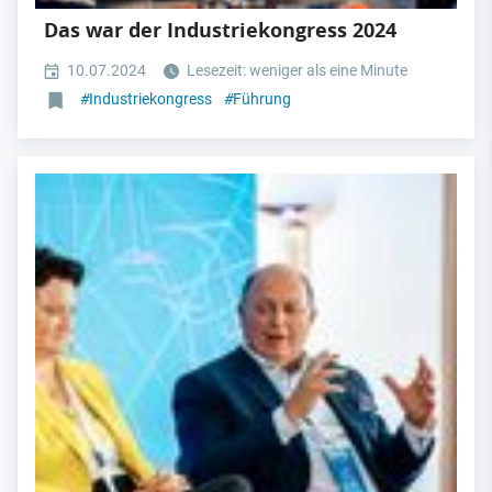
Das war der Industriekongress 2024
10.07.2024
Lesezeit: weniger als eine Minute
#
Industriekongress
#
Führung