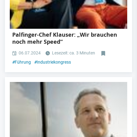
Palfinger-Chef Klauser: „Wir brauchen
noch mehr Speed“
06.07.2024
Lesezeit: ca. 3 Minuten
#
Führung
#
Industriekongress