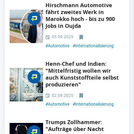
Hirschmann Automotive
fährt zweites Werk in
Marokko hoch - bis zu 900
Jobs in Oujda
05.09.2025
#
Automotive
#
Internationalisierung
Henn-Chef und Indien:
"Mittelfristig wollen wir
auch Kunststoffteile selbst
produzieren"
02.09.2025
#
Automotive
#
Internationalisierung
Trumps Zollhammer:
"Aufträge über Nacht