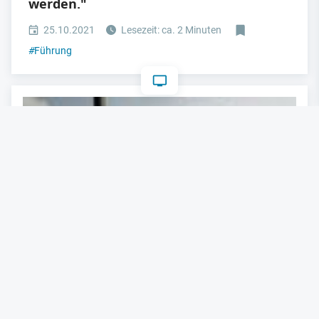
werden."
25.10.2021
Lesezeit: ca. 2 Minuten
#
Führung