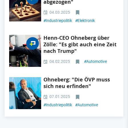
abgezogen"
04.03.2025
#
Industriepolitik
#
Elektronik
Henn-CEO Ohneberg über
Zölle: "Es gibt auch eine Zeit
nach Trump"
04.02.2025
#
Automotive
Ohneberg: "Die ÖVP muss
sich neu erfinden"
07.01.2025
#
Industriepolitik
#
Automotive