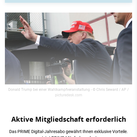
Donald Trump bei einer Wahlkampfveranstaltung
- © Chris Seward / AP /
picturedesk.com
Aktive Mitgliedschaft erforderlich
Das PRIME Digital-Jahresabo gewährt Ihnen exklusive Vorteile.