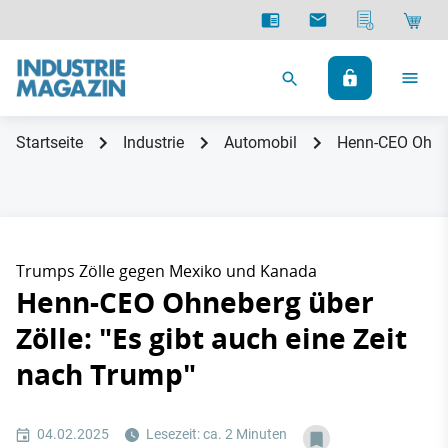
Startseite
Industrie
Automobil
Henn-CEO Ohnebe
Trumps Zölle gegen Mexiko und Kanada
Henn-CEO Ohneberg über
Zölle: "Es gibt auch eine Zeit
nach Trump"
04.02.2025
Lesezeit: ca. 2 Minuten