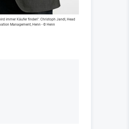
wird immer Käufer finden": Christoph Jandl, Head
ovation Management, Henn - © Henn