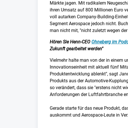
Märkte jagen. Mit radikalem Neugeschä
ihren Umsatz auf 800 Millionen Euro v
voll autarken Company-Building-Einhe
Segment Aerospace jedoch nicht. Buch
man nicht mit, "nicht zuletzt wegen der
Hören Sie Henn-CEO
Ohneberg im Podc
Zukunft gearbeitet werden"
Vielmehr halte man von der in einem
Innovationseinheit mit aktuell fünf Mita
Produktentwicklung ablenkt", sagt Jand
Produkts aus der Automotive-Kupplung
so verändert, dass sie "erstens nicht 
Anforderungen der Luftfahrtbranche ent
Gerade starte für das neue Produkt, d
auskommt und Aerospace-Leute in Verzü