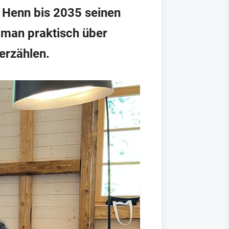
r Henn bis 2035 seinen
 man praktisch über
erzählen.