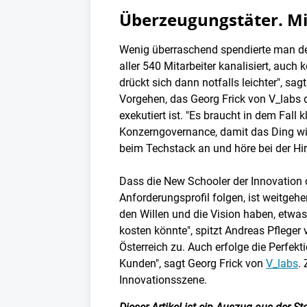
Überzeugungstäter. Mi
Wenig überraschend spendierte man der 
aller 540 Mitarbeiter kanalisiert, auch
drückt sich dann notfalls leichter", sag
Vorgehen, das Georg Frick von V_labs 
exekutiert ist. "Es braucht in dem Fal
Konzerngovernance, damit das Ding wie
beim Techstack an und höre bei der Hir
Dass die New Schooler der Innovation 
Anforderungsprofil folgen, ist weitgehe
den Willen und die Vision haben, etwa
kosten könnte", spitzt Andreas Pfleger
Österreich zu. Auch erfolge die Perfekt
Kunden", sagt Georg Frick von
V_labs
.
Innovationsszene.