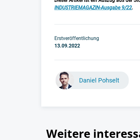
Dieser Artikel ist ein Auszug aus der S
INDUSTRIEMAGAZIN-Ausgabe 9/22
.
Erstveröffentlichung
13.09.2022
Daniel Pohselt
Weitere interess