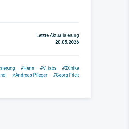
Letzte Aktualisierung
20.05.2026
isierung
#
Henn
#
V_labs
#
Zühlke
andl
#
Andreas Pfleger
#
Georg Frick