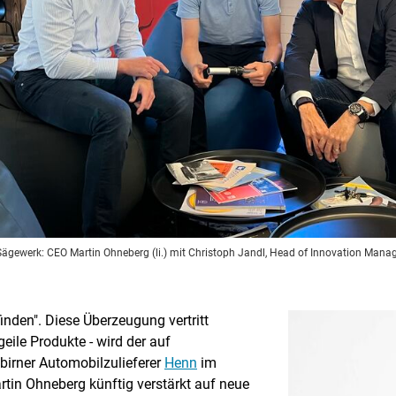
gewerk: CEO Martin Ohneberg (li.) mit Christoph Jandl, Head of Innovation Manag
inden". Diese Überzeugung vertritt
eile Produkte - wird der auf
birner Automobilzulieferer
Henn
im
rtin Ohneberg künftig verstärkt auf neue