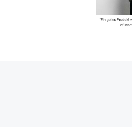
"Ein geiles Produkt 
of Inn