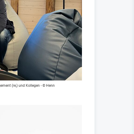
ement (re,) und Kollegen
- © Henn