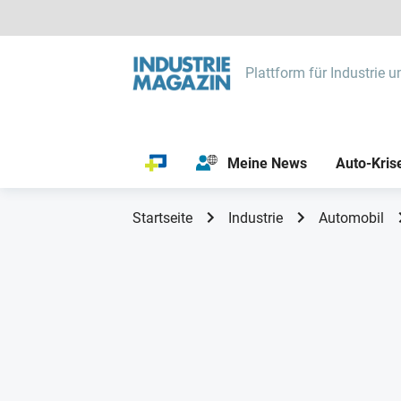
Plattform für Industrie u
Meine News
Auto-Kris
Startseite
Industrie
Automobil