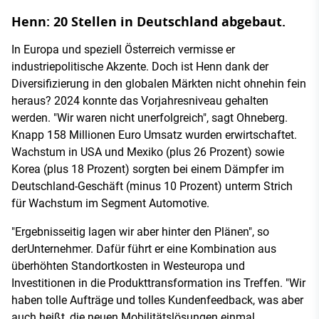
Henn: 20 Stellen in Deutschland abgebaut.
In Europa und speziell Österreich vermisse er
industriepolitische Akzente. Doch ist Henn dank der
Diversifizierung in den globalen Märkten nicht ohnehin fein
heraus? 2024 konnte das Vorjahresniveau gehalten
werden. "Wir waren nicht unerfolgreich", sagt Ohneberg.
Knapp 158 Millionen Euro Umsatz wurden erwirtschaftet.
Wachstum in USA und Mexiko (plus 26 Prozent) sowie
Korea (plus 18 Prozent) sorgten bei einem Dämpfer im
Deutschland-Geschäft (minus 10 Prozent) unterm Strich
für Wachstum im Segment Automotive.
"Ergebnisseitig lagen wir aber hinter den Plänen", so
derUnternehmer. Dafür führt er eine Kombination aus
überhöhten Standortkosten in Westeuropa und
Investitionen in die Produkttransformation ins Treffen. "Wir
haben tolle Aufträge und tolles Kundenfeedback, was aber
auch heißt, die neuen Mobilitätslösungen einmal