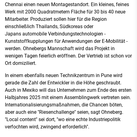
Chennai einen neuen Montagestandort. Ein kleines, feines
Werk mit 2000 Quadratmetern Fläche für 30 bis 40 neue
Mitarbeiter. Produziert sollen hier für die Region
einschließlich Thailands, Südkoreas oder
Japans automobile Verbindungstechnologien -
Kunststoffkupplungen für Anwendungen der E-Mobilität -
werden. Ohnebergs Mannschaft wird das Projekt in
wenigen Tagen feierlich eröffnen. Der Vertrieb ist schon vor
Ort domiziliert.
In einem ebenfalls neuen Technikzentrum in Pune wird
gerade die Zahl der Entwickler in die Höhe geschraubt.
Auch in Mexiko will das Unternehmen zum Ende des ersten
Halbjahres 2025 mit einem Assemblingwerk vertreten sein.
Internationalisierungsmaßnahmen, die Chancen böten,
aber auch eine "Riesenchallenge" seien, sagt Ohneberg.
"Local content" sei dort, "wo eine echte Industriepolitik
verfochten wird, zwingend erforderlich".