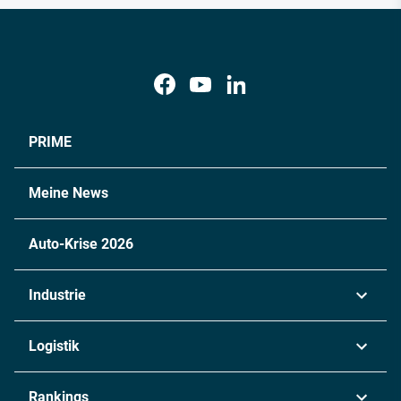
PRIME
Meine News
Auto-Krise 2026
Industrie
Automobil
Logistik
Maschinenbau
Transport & Spedition
Rankings