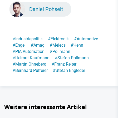
Daniel Pohselt
#
Industriepolitik
#
Elektronik
#
Automotive
#
Engel
#
Amag
#
Melecs
#
Henn
#
PIA Automation
#
Pollmann
#
Helmut Kaufmann
#
Stefan Pollmann
#
Martin Ohneberg
#
Franz Reiter
#
Bernhard Pulferer
#
Stefan Engleder
Weitere interessante Artikel