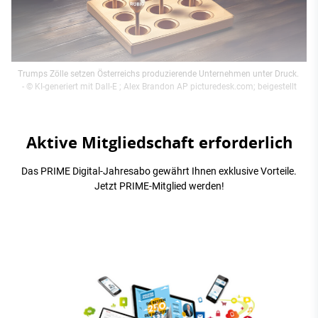
Trumps Zölle setzen Österreichs produzierende Unternehmen unter Druck.
- © KI-generiert mit Dall-E ; Alex Brandon AP picturedesk.com; beigestellt
Aktive Mitgliedschaft erforderlich
Das PRIME Digital-Jahresabo gewährt Ihnen exklusive Vorteile.
Jetzt PRIME-Mitglied werden!