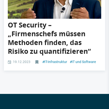
OT Security –
„Firmenschefs müssen
Methoden finden, das
Risiko zu quantifizieren“
19.12.2023
#
IT-Infrastruktur
#
IT und Software