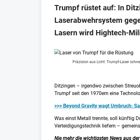
Trumpf rüstet auf: In Dit
Laserabwehrsystem gege
Lasern wird Hightech-Mil
Präzision aus Licht: Trumpf-Laser schne
Ditzingen – irgendwo zwischen Streuo
Trumpf seit den 1970ern eine Technolo
>>> Beyond Gravity wagt Umbruch: Sat
Was einst Metall trennte, soll künftig
Verteidigungstechnik liefern – gemei
Nie mehr die wichtigsten News aus der 