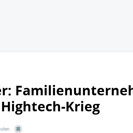
r: Familienunterne
 Hightech-Krieg
nuten