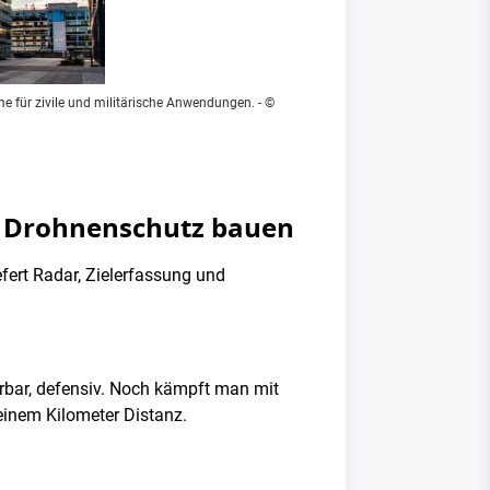
 für zivile und militärische Anwendungen.
- ©
as Drohnenschutz bauen
efert Radar, Zielerfassung und
rbar, defensiv. Noch kämpft man mit
einem Kilometer Distanz.