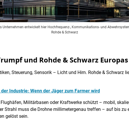
s Unternehmen entwickelt hier Hochfrequenz-, Kommunikations- und Abwehrsysteme
Rohde & Schwarz
ie Trumpf und Rohde & Schwarz Europ
ptiken, Steuerung, Sensorik – Licht und Hirn. Rohde & Schwarz li
 der Industrie: Wenn der Jäger zum Farmer wird
lughäfen, Militärbasen oder Kraftwerke schützt – mobil, skalie
er Strahl muss die Drohne millimetergenau treffen – auf bis zu 
n gelöst sein.