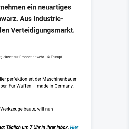
ernehmen ein neuartiges
arz. Aus Industrie-
 den Verteidigungsmarkt.
ergielaser zur Drohnenabwehr.
- © Trumpf
er perfektioniert der Maschinenbauer
Laser. Für Waffen – made in Germany.
 Werkzeuge baute, will nun
g: Täglich um 7 Uhr in ihrer Inbox.
Hier