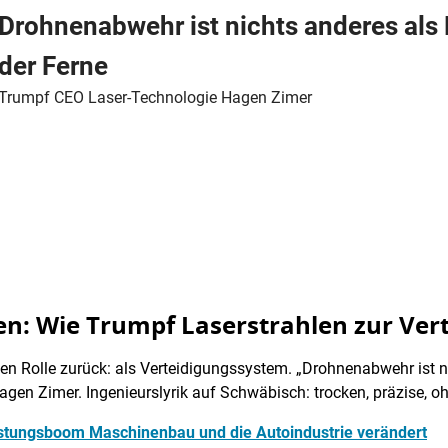
Drohnenabwehr ist nichts anderes als
der Ferne
Trumpf CEO Laser-Technologie Hagen Zimer
n: Wie Trumpf Laserstrahlen zur Vert
euen Rolle zurück: als Verteidigungssystem. „Drohnenabwehr ist 
agen Zimer. Ingenieurslyrik auf Schwäbisch: trocken, präzise, o
 Rüstungsboom Maschinenbau und die Autoindustrie verändert