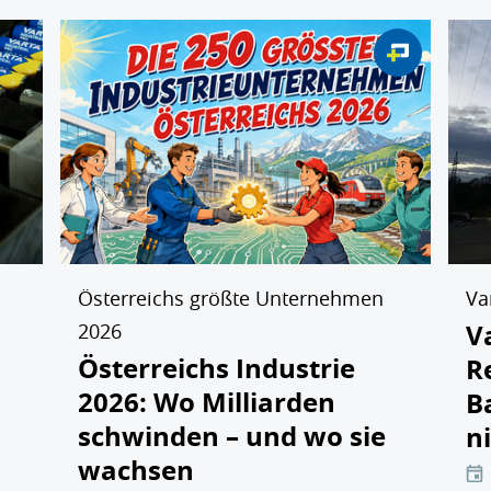
Österreichs größte Unternehmen
Va
V
2026
Österreichs Industrie
R
2026: Wo Milliarden
B
schwinden – und wo sie
n
wachsen