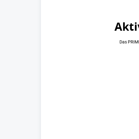
Akti
Das PRIME