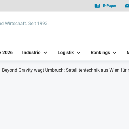
E-Paper
nd Wirtschaft. Seit 1993.
e 2026
Industrie
Logistik
Rankings
Beyond Gravity wagt Umbruch: Satellitentechnik aus Wien für