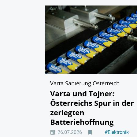
Varta Sanierung Österreich
Varta und Tojner:
Österreichs Spur in der
zerlegten
Batteriehoffnung
26.07.2026
#
Elektronik