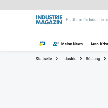
Plattform für Industrie u
Meine News
Auto-Kris
Startseite
Industrie
Rüstung