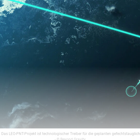
s LEO-PNT-Projekt ist technologischer Treiber für die geplanten gefechtstaugli
- © Beyond Gravity