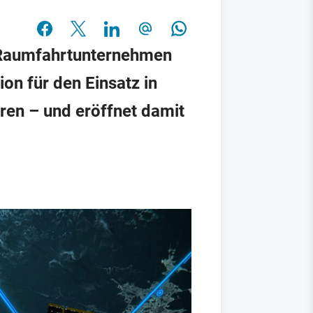
er Raumfahrtunternehmen
on für den Einsatz in
en – und eröffnet damit