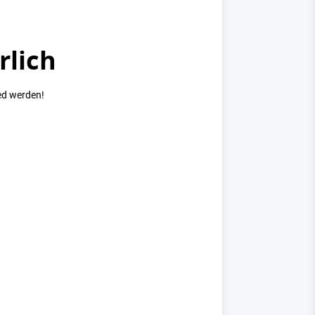
rlich
ed werden!