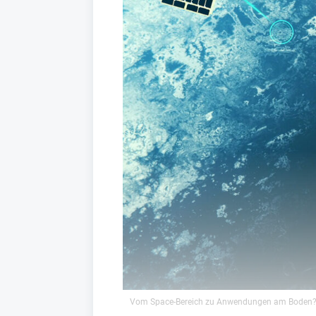
Vom Space-Bereich zu Anwendungen am Boden? Da