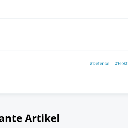
#
Defence
#
Elekt
ante Artikel