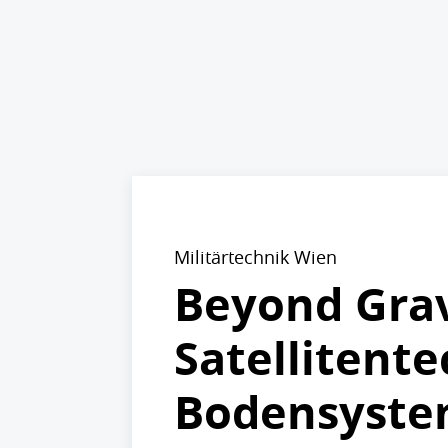
Militärtechnik Wien
Beyond Gra
Satellitente
Bodensyst