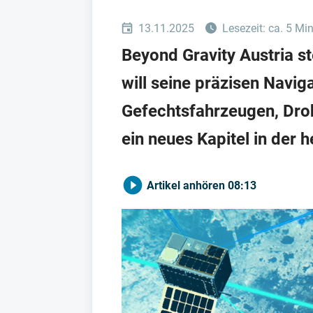
13.11.2025
Lesezeit: ca. 5 Mi
Beyond Gravity Austria s
will seine präzisen Navig
Gefechtsfahrzeugen, Dro
ein neues Kapitel in der 
Artikel anhören
08:13