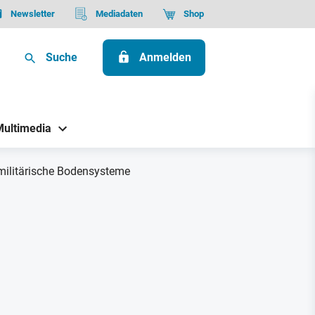
Newsletter
Mediadaten
Shop
Suche
Anmelden
Multimedia
 militärische Bodensysteme