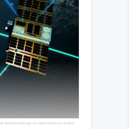
chen Bodenempfänger von Beyond Gravity Austria