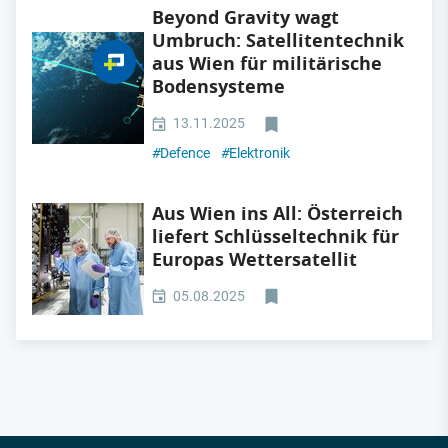
Beyond Gravity wagt
Umbruch: Satellitentechnik
aus Wien für militärische
Bodensysteme
13.11.2025
#
Defence
#
Elektronik
Aus Wien ins All: Österreich
liefert Schlüsseltechnik für
Europas Wettersatellit
05.08.2025