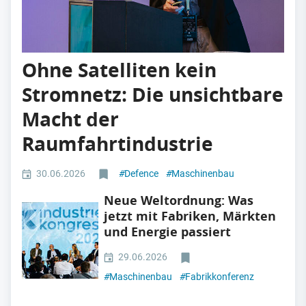
Ohne Satelliten kein
Stromnetz: Die unsichtbare
Macht der
Raumfahrtindustrie
30.06.2026
#
Defence
#
Maschinenbau
Neue Weltordnung: Was
jetzt mit Fabriken, Märkten
und Energie passiert
29.06.2026
#
Maschinenbau
#
Fabrikkonferenz